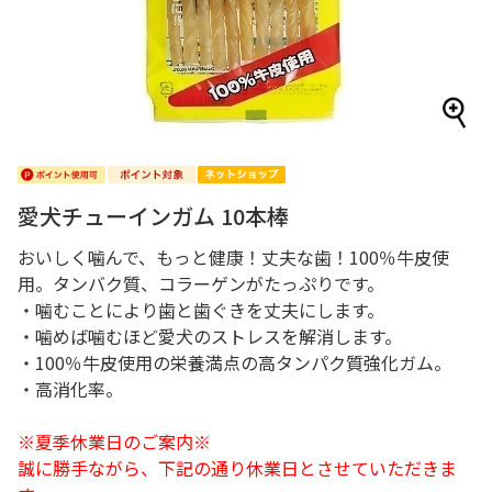
愛犬チューインガム 10本棒
おいしく噛んで、もっと健康！丈夫な歯！100％牛皮使
用。タンバク質、コラーゲンがたっぷりです。
・噛むことにより歯と歯ぐきを丈夫にします。
・噛めば噛むほど愛犬のストレスを解消します。
・100％牛皮使用の栄養満点の高タンパク質強化ガム。
・高消化率。
※夏季休業日のご案内※
誠に勝手ながら、下記の通り休業日とさせていただきま