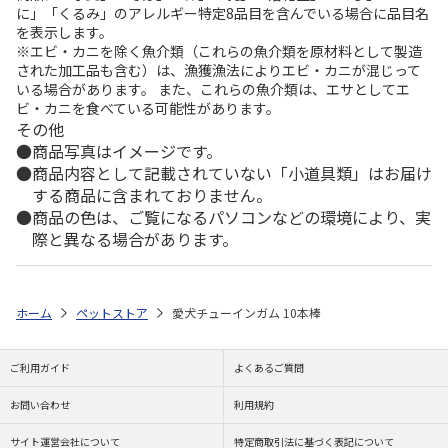
に」「くるみ」のアレルギー特定8品目を含んでいる場合に品目名
を表示します。
※エビ・カニを除く魚介類（これらの魚介類を原材料として製造
された加工品も含む）は、漁獲漁法によりエビ・カニが混じって
いる場合があります。 また、これらの魚介類は、エサとしてエ
ビ・カニを食べている可能性があります。
その他
商品写真はイメージです。
商品内容として記載されていない「小道具類」はお届け
する商品に含まれておりません。
商品の色は、ご覧になるパソコンなどの環境により、実
際と異なる場合があります。
ホーム
ペットストア
愛犬チューインガム 10本棒
ご利用ガイド
よくあるご質問
お問い合わせ
利用規約
サイト運営会社について
特定商取引法に基づく表記について