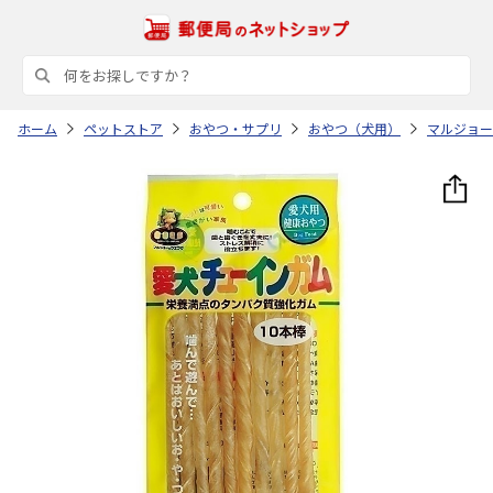
ホーム
ペットストア
おやつ・サプリ
おやつ（犬用）
マルジョー