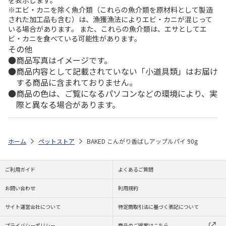
※エビ・カニを除く魚介類（これらの魚介類を原材料として製造
された加工品も含む）は、漁獲漁法によりエビ・カニが混じって
いる場合があります。 また、これらの魚介類は、エサとしてエ
ビ・カニを食べている可能性があります。
その他
商品写真はイメージです。
商品内容として記載されていない「小道具類」はお届け
する商品に含まれておりません。
商品の色は、ご覧になるパソコンなどの環境により、実
際と異なる場合があります。
ホーム
ペットストア
BAKED こんがり香ばしアップルパイ 90g
ご利用ガイド
よくあるご質問
お問い合わせ
利用規約
サイト運営会社について
特定商取引法に基づく表記について
プライバシーポリシー
商品のご提案はこちら