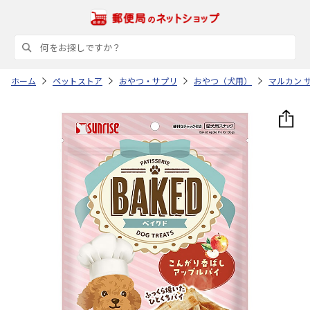
ホーム
ペットストア
おやつ・サプリ
おやつ（犬用）
マルカン 