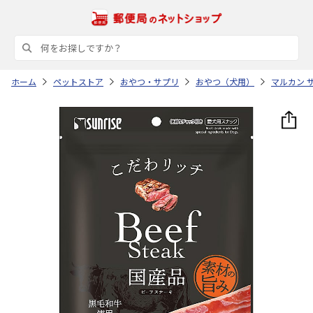
ホーム
ペットストア
おやつ・サプリ
おやつ（犬用）
マルカン 