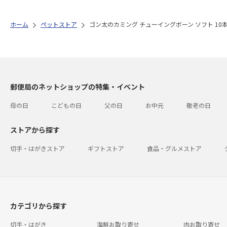
ホーム
ペットストア
ゴン太のカミング チューイングボーン ソフト 10
郵便局のネットショップの特集・イベント
母の日
こどもの日
父の日
お中元
敬老の日
ストアから探す
切手・はがきストア
ギフトストア
食品・グルメストア
カテゴリから探す
切手・はがき
海鮮お取り寄せ
肉お取り寄せ