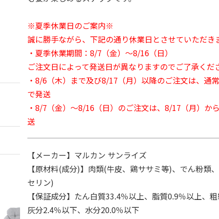
※夏季休業日のご案内※
誠に勝手ながら、下記の通り休業日とさせていただき
・夏季休業期間：8/7（金）～8/16（日）
ご注文日によって発送日が異なりますのでご了承くだ
・8/6（木）まで及び8/17（月）以降のご注文は、通
で発送
・8/7（金）～8/16（日）のご注文は、8/17（月）
送
【メーカー】マルカン サンライズ
【原材料(成分)】肉類(牛皮、鶏ササミ等)、でん粉類
セリン)
【保証成分】たん白質33.4％以上、脂質0.9％以上、粗
灰分2.4％以下、水分20.0％以下