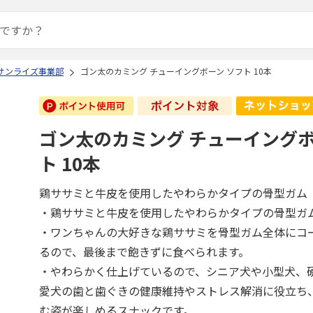
 サンライズ事業部
ゴン太のカミング チューイングボーン ソフト 10本
ゴン太のカミング チューイングボ
ト 10本
鶏ササミと牛皮を使用したやわらかタイプの骨型ガム
・鶏ササミと牛皮を使用したやわらかタイプの骨型ガ
・ワンちゃんの大好きな鶏ササミを骨型ガム全体にコ
るので、最後まで飽きずに食べられます。
・やわらかく仕上げているので、シニア犬や小型犬、
愛犬の歯と歯ぐきの健康維持やストレス解消に役立ち
む姿が楽しめるスナックです。