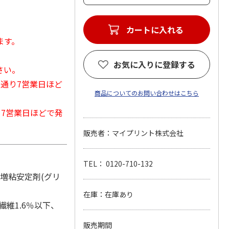
カートに入れる
ます。
お気に入りに登録する
さい。
常通り7営業日ほど
商品についてのお問い合わせはこちら
から7営業日ほどで発
販売者：マイプリント株式会社
TEL： 0120-710-132
、増粘安定剤(グリ
在庫：在庫あり
繊維1.6％以下、
販売期間