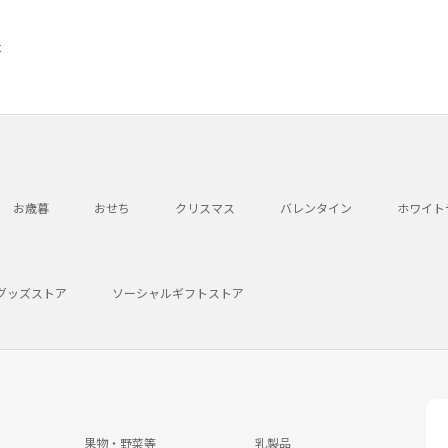
本
お歳暮
おせち
クリスマス
バレンタイン
ホワイト
グッズストア
ソーシャルギフトストア
果物・野菜等
乳製品