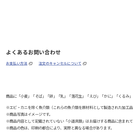
よくあるお問い合わせ
お支払い方法
注文のキャンセルについて
商品に「小麦」「そば」「卵」「乳」「落花生」「えび」「かに」「くるみ」
※エビ・カニを除く魚介類（これらの魚介類を原材料として製造された加工品
※商品写真はイメージです。
※商品内容として記載されていない「小道具類」はお届けする商品に含まれて
※商品の色は、印刷の都合により、実際と異なる場合があります。