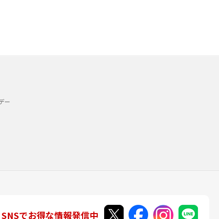
デー
SNSでお得な情報発信中