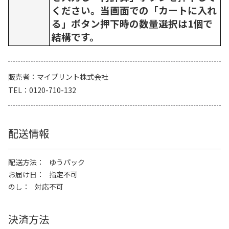
ください。当画面での「カートに入れ
る」ボタン押下時の数量選択は1個で
結構です。
販売者
マイプリント株式会社
TEL
0120-710-132
配送情報
配送方法
ゆうパック
お届け日
指定不可
のし
対応不可
決済方法