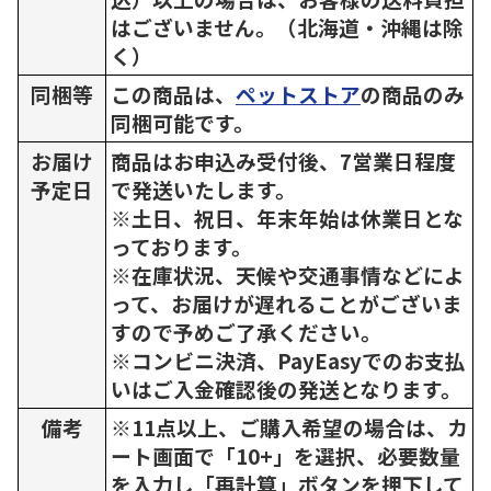
はございません。（北海道・沖縄は除
く）
同梱等
この商品は、
ペットストア
の商品のみ
同梱可能です。
お届け
商品はお申込み受付後、7営業日程度
予定日
で発送いたします。
※土日、祝日、年末年始は休業日とな
っております。
※在庫状況、天候や交通事情などによ
って、お届けが遅れることがございま
すので予めご了承ください。
※コンビニ決済、PayEasyでのお支払
いはご入金確認後の発送となります。
備考
※11点以上、ご購入希望の場合は、カ
ート画面で「10+」を選択、必要数量
を入力し「再計算」ボタンを押下して