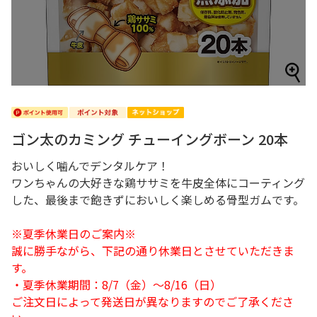
ゴン太のカミング チューイングボーン 20本
おいしく噛んでデンタルケア！
ワンちゃんの大好きな鶏ササミを牛皮全体にコーティング
した、最後まで飽きずにおいしく楽しめる骨型ガムです。
※夏季休業日のご案内※
誠に勝手ながら、下記の通り休業日とさせていただきま
す。
・夏季休業期間：8/7（金）～8/16（日）
ご注文日によって発送日が異なりますのでご了承くださ