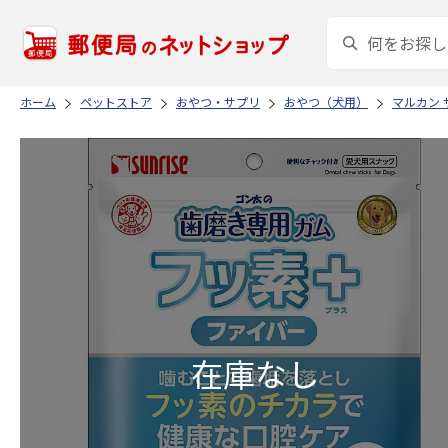
ホーム
ペットストア
おやつ・サプリ
おやつ（犬用）
マルカン