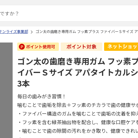
 サンライズ事業部
ゴン太の歯磨き専用ガム フッ素プラス ファイバーＳサイズ ア
ゴン太の歯磨き専用ガム フッ素プ
イバーＳサイズ アパタイトカルシ
3本
毎日の歯みがき習慣！
噛むことで歯垢を除去＋フッ素のチカラで歯の健康サ
・ファイバー構造のガムを噛むことで歯垢の沈着を抑
・フッ素を含む緑茶抽出物を配合し、健康な口腔ケア
・噛むことで歯の隙間の汚れをかき取り、健康できれ