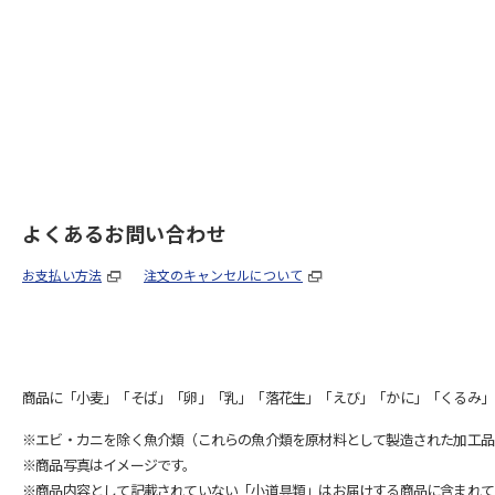
よくあるお問い合わせ
お支払い方法
注文のキャンセルについて
商品に「小麦」「そば」「卵」「乳」「落花生」「えび」「かに」「くるみ」
※エビ・カニを除く魚介類（これらの魚介類を原材料として製造された加工品
※商品写真はイメージです。
※商品内容として記載されていない「小道具類」はお届けする商品に含まれて