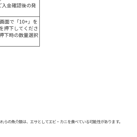
はご入金確認後の発
画面で「10+」を
を押下してくださ
押下時の数量選択
れらの魚介類は、エサとしてエビ・カニを食べている可能性があります。