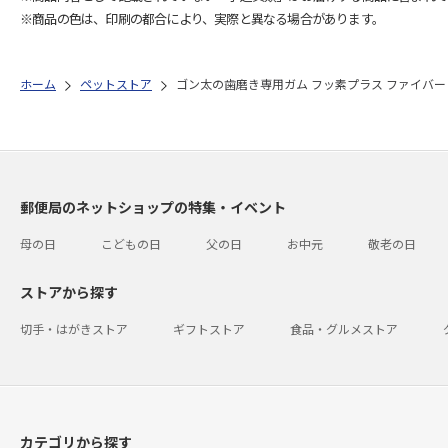
※商品の色は、印刷の都合により、実際と異なる場合があります。
ホーム
ペットストア
ゴン太の歯磨き専用ガム フッ素プラス ファイバー
郵便局のネットショップの特集・イベント
母の日
こどもの日
父の日
お中元
敬老の日
ストアから探す
切手・はがきストア
ギフトストア
食品・グルメストア
カテゴリから探す