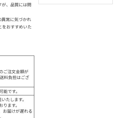
すが、品質には問
の異常に気づかれ
とをおすすめいた
のご注文金額が
の送料負担はござ
可能です。
送いたします。
おります。
、お届けが遅れる
。