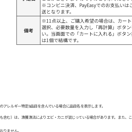
※コンビニ決済、PayEasyでのお支払い
送となります。
※11点以上、ご購入希望の場合は、カート
選択、必要数量を入力し「再計算」ボタン
備考
い。当画面での「カートに入れる」ボタン
は1個で結構です。
のアレルギー特定8品目を含んでいる場合に品目名を表示します。
も含む）は、漁獲漁法によりエビ・カニが混じっている場合があります。また、こ
おりません。