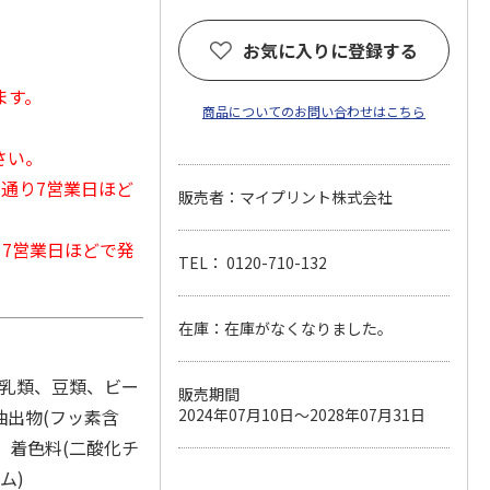
お気に入りに登録する
ます。
商品についてのお問い合わせはこちら
さい。
常通り7営業日ほど
販売者：マイプリント株式会社
から7営業日ほどで発
TEL： 0120-710-132
在庫：在庫がなくなりました。
、乳類、豆類、ビー
販売期間
抽出物(フッ素含
2024年07月10日～2028年07月31日
、着色料(二酸化チ
ム)