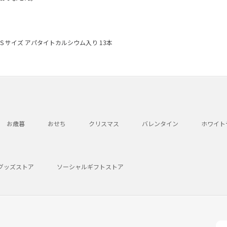
Ｓサイズ アパタイトカルシウム入り 13本
お歳暮
おせち
クリスマス
バレンタイン
ホワイト
グッズストア
ソーシャルギフトストア