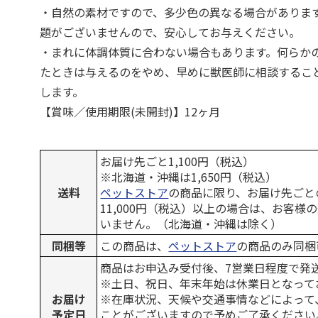
・自然の素材ですので、多少色の異なる場合がありま
題がございませんので、安心してお与えください。
・まれに体調体質に合わない場合もあります。何らか
たときは与えるのをやめ、早めに獣医師に相談するこ
します。
【賞味／使用期限(未開封)】12ヶ月
お届け先ごと1,100円（税込）
※北海道・沖縄は1,650円（税込）
送料
ペットストア
の商品に限り、お届け先ごと
11,000円（税込）以上の場合は、お客様
いません。（北海道・沖縄は除く）
同梱等
この商品は、
ペットストア
の商品のみ同梱
商品はお申込み受付後、7営業日程度で発
※土日、祝日、年末年始は休業日となって
お届け
※在庫状況、天候や交通事情などによって
予定日
ことがございますので予めご了承ください