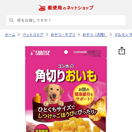
ホーム
ペットストア
おやつ・サプリ
おやつ（犬用）
マルカン 