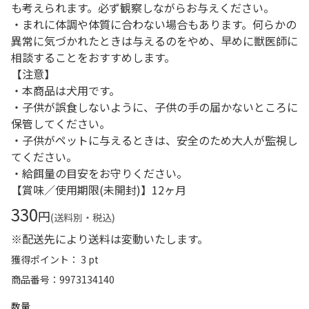
も考えられます。必ず観察しながらお与えください。
・まれに体調や体質に合わない場合もあります。何らかの
異常に気づかれたときは与えるのをやめ、早めに獣医師に
相談することをおすすめします。
【注意】
・本商品は犬用です。
・子供が誤食しないように、子供の手の届かないところに
保管してください。
・子供がペットに与えるときは、安全のため大人が監視し
てください。
・給餌量の目安をお守りください。
【賞味／使用期限(未開封)】12ヶ月
330
円
(送料別・税込)
※配送先により送料は変動いたします。
獲得ポイント： 3 pt
商品番号
9973134140
数量