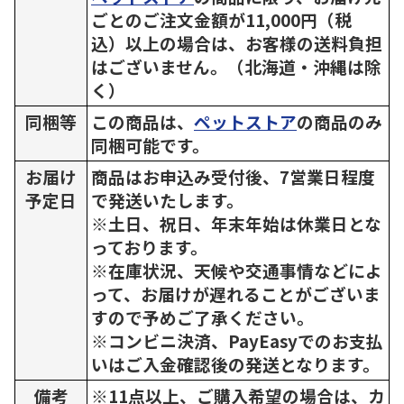
ごとのご注文金額が11,000円（税
込）以上の場合は、お客様の送料負担
はございません。（北海道・沖縄は除
く）
同梱等
この商品は、
ペットストア
の商品のみ
同梱可能です。
お届け
商品はお申込み受付後、7営業日程度
予定日
で発送いたします。
※土日、祝日、年末年始は休業日とな
っております。
※在庫状況、天候や交通事情などによ
って、お届けが遅れることがございま
すので予めご了承ください。
※コンビニ決済、PayEasyでのお支払
いはご入金確認後の発送となります。
備考
※11点以上、ご購入希望の場合は、カ