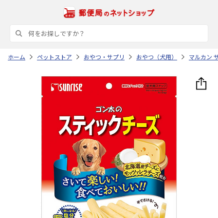
ホーム
ペットストア
おやつ・サプリ
おやつ（犬用）
マルカン 