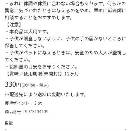
・まれに体調や体質に合わない場合もあります。何らかの
異常に気づかれたときは与えるのをやめ、早めに獣医師に
相談することをおすすめします。
【注意】
・本商品は犬用です。
・子供が誤食しないように、子供の手の届かないところに
保管してください。
・子供がペットに与えるときは、安全のため大人が監視し
てください。
・給餌量の目安をお守りください。
【賞味／使用期限(未開封)】12ヶ月
330
円
(送料別・税込)
※配送先により送料は変動いたします。
獲得ポイント： 3 pt
商品番号
9973134139
数量