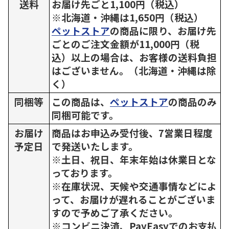
送料
お届け先ごと1,100円（税込）
※北海道・沖縄は1,650円（税込）
ペットストア
の商品に限り、お届け先
ごとのご注文金額が11,000円（税
込）以上の場合は、お客様の送料負担
はございません。（北海道・沖縄は除
く）
同梱等
この商品は、
ペットストア
の商品のみ
同梱可能です。
お届け
商品はお申込み受付後、7営業日程度
予定日
で発送いたします。
※土日、祝日、年末年始は休業日とな
っております。
※在庫状況、天候や交通事情などによ
って、お届けが遅れることがございま
すので予めご了承ください。
※コンビニ決済、PayEasyでのお支払