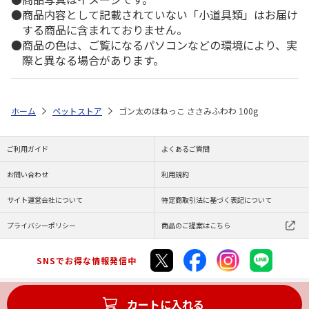
商品内容として記載されていない「小道具類」はお届け
する商品に含まれておりません。
商品の色は、ご覧になるパソコンなどの環境により、実
際と異なる場合があります。
ホーム
ペットストア
ゴン太のほねっこ ささみふわわ 100g
ご利用ガイド
よくあるご質問
お問い合わせ
利用規約
サイト運営会社について
特定商取引法に基づく表記について
プライバシーポリシー
商品のご提案はこちら
SNSでお得な情報発信中
カートに入れる