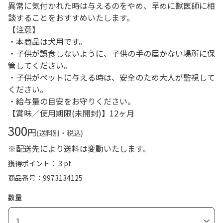
異常に気付かれた時は与えるのをやめ、早めに獣医師に相
談することをおすすめいたします。
【注意】
・本商品は犬用です。
・子供が誤食しないように、子供の手の届かない場所に保
管してください。
・子供がペットに与える時は、安全のため大人が監視して
ください。
・給与量の目安をお守りください。
【賞味／使用期限(未開封)】12ヶ月
300
円
(送料別・税込)
※配送先により送料は変動いたします。
獲得ポイント： 3 pt
商品番号
9973134125
数量
1