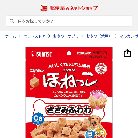
ホーム
ペットストア
おやつ・サプリ
おやつ（犬用）
マルカン 