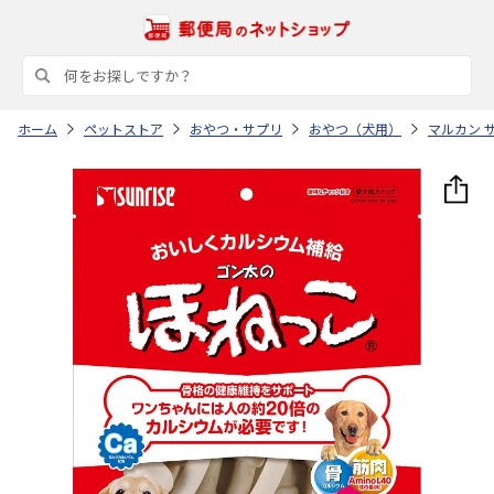
ホーム
ペットストア
おやつ・サプリ
おやつ（犬用）
マルカン 