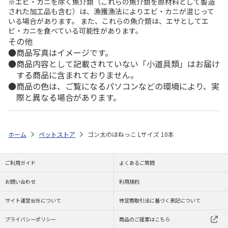
※エビ・カニを除く魚介類（これらの魚介類を原材料として製造
された加工品も含む）は、漁獲漁法によりエビ・カニが混じって
いる場合があります。 また、これらの魚介類は、エサとしてエ
ビ・カニを食べている可能性があります。
その他
商品写真はイメージです。
商品内容として記載されていない「小道具類」はお届け
する商品に含まれておりません。
商品の色は、ご覧になるパソコンなどの環境により、実
際と異なる場合があります。
ホーム
ペットストア
ゴン太のほねっこ Lサイズ 10本
ご利用ガイド
よくあるご質問
お問い合わせ
利用規約
サイト運営会社について
特定商取引法に基づく表記について
プライバシーポリシー
商品のご提案はこちら