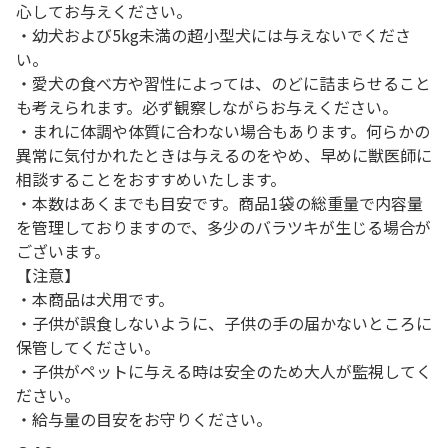
心してお与えください。
・幼犬および5kg未満の超小型犬には与えないでくださ
い。
・愛犬の食べ方や習性によっては、のどに詰まらせること
も考えられます。必ず観察しながらお与えください。
・まれに体調や体質に合わない場合もあります。何らかの
異常に気付かれたときは与えるのをやめ、早めに獣医師に
相談することをおすすめいたします。
・本数はあくまでも目安です。商品1袋の総重量で内容量
を管理しておりますので、多少のバラツキが生じる場合が
ございます。
【注意】
・本商品は犬用です。
・子供が誤食しないように、子供の手の届かないところに
保管してください。
・子供がペットに与える時は安全のため大人が監視してく
ださい。
・給与量の目安をお守りください。