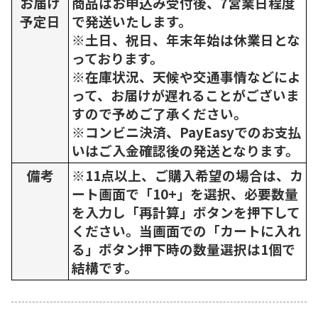
お届け
商品はお申込み受付後、7営業日程度
予定日
で発送いたします。
※土日、祝日、年末年始は休業日とな
っております。
※在庫状況、天候や交通事情などによ
って、お届けが遅れることがございま
すので予めご了承ください。
※コンビニ決済、PayEasyでのお支払
いはご入金確認後の発送となります。
備考
※11点以上、ご購入希望の場合は、カ
ート画面で「10+」を選択、必要数量
を入力し「再計算」ボタンを押下して
ください。当画面での「カートに入れ
る」ボタン押下時の数量選択は1個で
結構です。