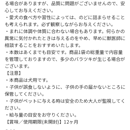
る場合がありますが、品質に問題がございませんので、安
心してお与えください。
・愛犬の食べ方や習性によっては、のどに詰まらせること
も考えられます。必ず観察しながらお与えください。
・まれに体調や体質に合わない場合もあります。何らかの
異常に気付かれたときは与えるのをやめ、早めに獣医師に
相談することをおすすめいたします。
・本数はあくまでも目安です。商品1袋の総重量で内容量
を管理しておりますので、多少のバラツキが生じる場合が
ございます。
【注意】
・本商品は犬用です。
・子供が誤食しないように、子供の手の届かないところに
保管してください。
・子供がペットに与える時は安全のため大人が監視してく
ださい。
・給与量の目安をお守りください。
【賞味／使用期限(未開封)】12ヶ月