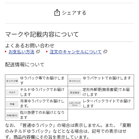
シェアする
マークや記載内容について
よくあるお問い合わせ
お支払い方法
注文のキャンセルについて
配送情報について
ゆうパック等でお届けしま
ゆうパケットでお届けします
す
チルドゆうパックでお届け
定形外郵便(簡易書留)でお届
します
けします
冷凍ゆうパックでお届けし
レターパックライトでお届け
ます。
します
佐川急便でのお届けとなり
ます
なお、「普通ゆうパック」の場合は表示しません。また、「夏期
のみチルドゆうパック」などとなる場合は、記号での表示はせ
ず、商品内容欄にその旨を表示しています。