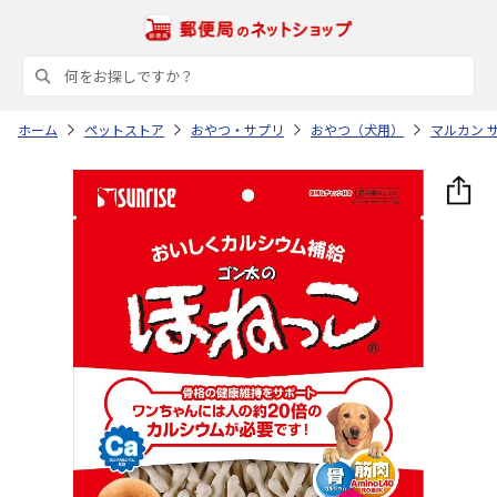
ホーム
ペットストア
おやつ・サプリ
おやつ（犬用）
マルカン 