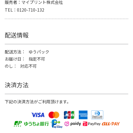
販売者
マイプリント株式会社
TEL
0120-710-132
配送情報
配送方法
ゆうパック
お届け日
指定不可
のし
対応不可
決済方法
下記の決済方法がご利用頂けます。