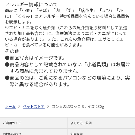
アレルギー情報について
商品に「小麦」「そば」「卵」「乳」「落花生」「えび」「か
に」「くるみ」のアレルギー特定8品目を含んでいる場合に品目名
を表示します。
※エビ・カニを除く魚介類（これらの魚介類を原材料として製造
された加工品も含む）は、漁獲漁法によりエビ・カニが混じって
いる場合があります。 また、これらの魚介類は、エサとしてエ
ビ・カニを食べている可能性があります。
その他
商品写真はイメージです。
商品内容として記載されていない「小道具類」はお届け
する商品に含まれておりません。
商品の色は、ご覧になるパソコンなどの環境により、実
際と異なる場合があります。
ホーム
ペットストア
ゴン太のほねっこ Sサイズ 230g
ご利用ガイド
よくあるご質問
お問い合わせ
利用規約