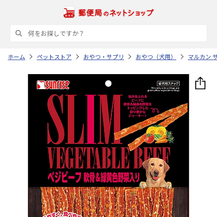
ホーム
ペットストア
おやつ・サプリ
おやつ（犬用）
マルカン 