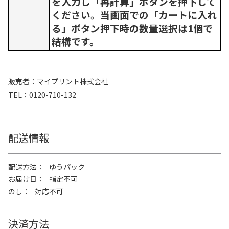
を入力し「再計算」ボタンを押下して
ください。当画面での「カートに入れ
る」ボタン押下時の数量選択は1個で
結構です。
販売者
マイプリント株式会社
TEL
0120-710-132
配送情報
配送方法
ゆうパック
お届け日
指定不可
のし
対応不可
決済方法