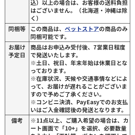
込）以上の場合は、お客様の送料負担
はございません。（北海道・沖縄は除
く）
同梱等
この商品は、
ペットストア
の商品のみ
同梱可能です。
お届け
商品はお申込み受付後、7営業日程度
予定日
で発送いたします。
※土日、祝日、年末年始は休業日とな
っております。
※在庫状況、天候や交通事情などによ
って、お届けが遅れることがございま
すので予めご了承ください。
※コンビニ決済、PayEasyでのお支払
いはご入金確認後の発送となります。
備考
※11点以上、ご購入希望の場合は、カ
ート画面で「10+」を選択、必要数量