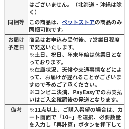
はございません。（北海道・沖縄は除
く）
同梱等
この商品は、
ペットストア
の商品のみ
同梱可能です。
お届け
商品はお申込み受付後、7営業日程度
予定日
で発送いたします。
※土日、祝日、年末年始は休業日とな
っております。
※在庫状況、天候や交通事情などによ
って、お届けが遅れることがございま
すので予めご了承ください。
※コンビニ決済、PayEasyでのお支払
いはご入金確認後の発送となります。
備考
※11点以上、ご購入希望の場合は、カ
ート画面で「10+」を選択、必要数量
を入力し「再計算」ボタンを押下して