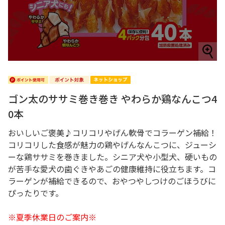
ゴン太のササミ巻き巻き やわらか鶏なんこつ4
0本
おいしいご褒美♪コリコリやげん軟骨でコラーゲン補給！
コリコリした食感が魅力の鶏やげんなんこつに、ジューシ
ーな鶏ササミを巻きました。シニア犬や小型犬、硬いもの
が苦手な愛犬の歯ぐきやあごの健康維持に役立ちます。コ
ラーゲンが補給できるので、おやつやしつけのごほうびに
ぴったりです。
※夏季休業日のご案内※