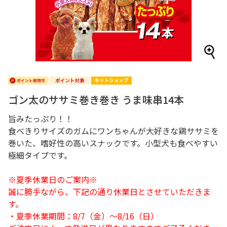
ゴン太のササミ巻き巻き うま味串14本
旨みたっぷり！！
食べきりサイズのガムにワンちゃんが大好きな鶏ササミを
巻いた、嗜好性の高いスナックです。小型犬も食べやすい
極細タイプです。
※夏季休業日のご案内※
誠に勝手ながら、下記の通り休業日とさせていただきま
す。
・夏季休業期間：8/7（金）～8/16（日）