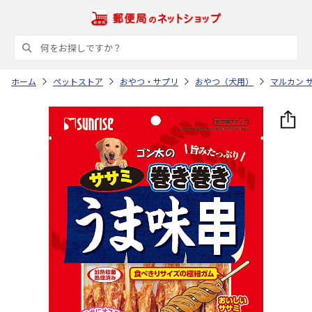
ホーム
ペットストア
おやつ・サプリ
おやつ（犬用）
マルカン 