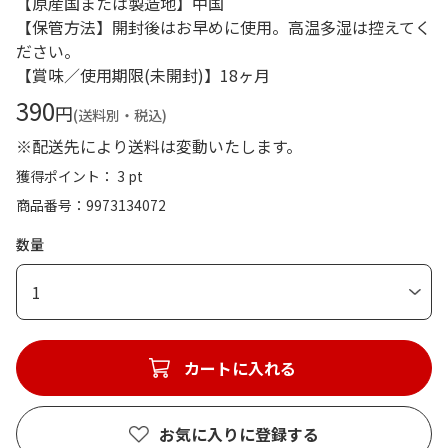
【原産国または製造地】中国
【保管方法】開封後はお早めに使用。高温多湿は控えてく
ださい。
【賞味／使用期限(未開封)】18ヶ月
390
円
(送料別・税込)
※配送先により送料は変動いたします。
獲得ポイント： 3 pt
商品番号
9973134072
数量
1
カートに入れる
お気に入りに登録する