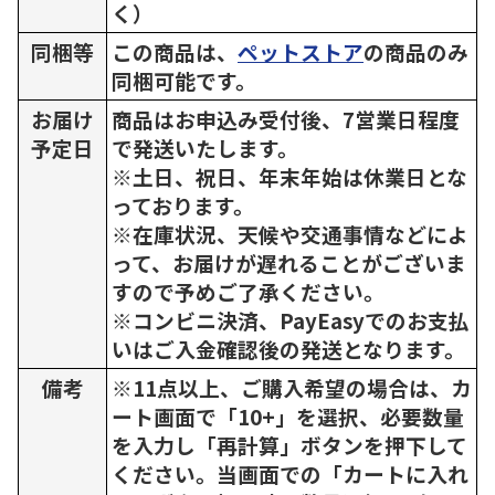
く）
同梱等
この商品は、
ペットストア
の商品のみ
同梱可能です。
お届け
商品はお申込み受付後、7営業日程度
予定日
で発送いたします。
※土日、祝日、年末年始は休業日とな
っております。
※在庫状況、天候や交通事情などによ
って、お届けが遅れることがございま
すので予めご了承ください。
※コンビニ決済、PayEasyでのお支払
いはご入金確認後の発送となります。
備考
※11点以上、ご購入希望の場合は、カ
ート画面で「10+」を選択、必要数量
を入力し「再計算」ボタンを押下して
ください。当画面での「カートに入れ