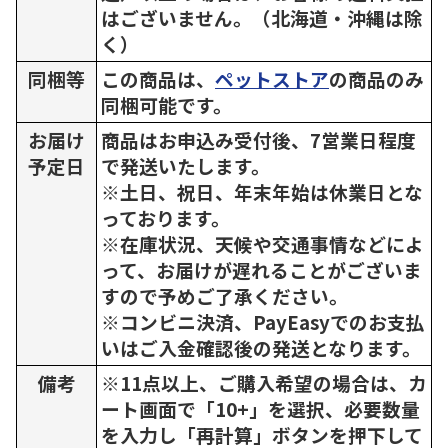
はございません。（北海道・沖縄は除
く）
同梱等
この商品は、
ペットストア
の商品のみ
同梱可能です。
お届け
商品はお申込み受付後、7営業日程度
予定日
で発送いたします。
※土日、祝日、年末年始は休業日とな
っております。
※在庫状況、天候や交通事情などによ
って、お届けが遅れることがございま
すので予めご了承ください。
※コンビニ決済、PayEasyでのお支払
いはご入金確認後の発送となります。
備考
※11点以上、ご購入希望の場合は、カ
ート画面で「10+」を選択、必要数量
を入力し「再計算」ボタンを押下して