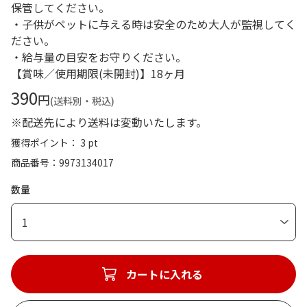
保管してください。
・子供がペットに与える時は安全のため大人が監視してく
ださい。
・給与量の目安をお守りください。
【賞味／使用期限(未開封)】18ヶ月
390
円
(送料別・税込)
※配送先により送料は変動いたします。
獲得ポイント： 3 pt
商品番号
9973134017
数量
1
カートに入れる