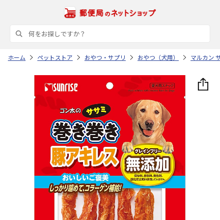
ホーム
ペットストア
おやつ・サプリ
おやつ（犬用）
マルカン 