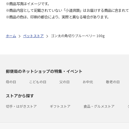
※商品写真はイメージです。
※商品内容として記載されていない「小道具類」はお届けする商品に含まれて
※商品の色は、印刷の都合により、実際と異なる場合があります。
ホーム
ペットストア
ゴン太の角切りブルーベリー 100g
郵便局のネットショップの特集・イベント
母の日
こどもの日
父の日
お中元
敬老の日
ストアから探す
切手・はがきストア
ギフトストア
食品・グルメストア