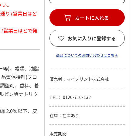
さい。
常通り7営業日ほど
カートに入れる
から7営業日ほどで発
お気に入りに登録する
商品についてのお問い合わせはこちら
ー等)、穀類、油脂
、品質保持剤(プロ
販売者：マイプリント株式会社
H調整剤、香料、着
ソルビン酸ナトリウ
TEL： 0120-710-132
維2.0％以下、灰
在庫：在庫あり
販売期間