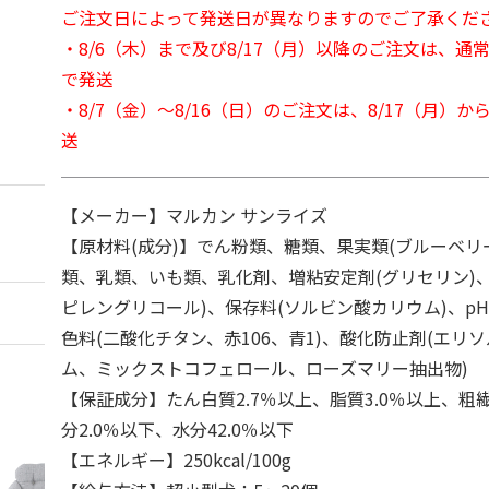
ご注文日によって発送日が異なりますのでご了承くだ
・8/6（木）まで及び8/17（月）以降のご注文は、通
で発送
・8/7（金）～8/16（日）のご注文は、8/17（月）
送
【メーカー】マルカン サンライズ
【原材料(成分)】でん粉類、糖類、果実類(ブルーベリ
類、乳類、いも類、乳化剤、増粘安定剤(グリセリン)
ピレングリコール)、保存料(ソルビン酸カリウム)、p
色料(二酸化チタン、赤106、青1)、酸化防止剤(エリ
ム、ミックストコフェロール、ローズマリー抽出物)
【保証成分】たん白質2.7％以上、脂質3.0％以上、粗繊
分2.0％以下、水分42.0％以下
【エネルギー】250kcal/100g