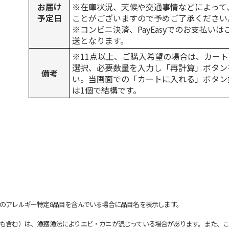
お届け
※在庫状況、天候や交通事情などによって
予定日
ことがございますので予めご了承ください
※コンビニ決済、PayEasyでのお支払い
送となります。
※11点以上、ご購入希望の場合は、カート
選択、必要数量を入力し「再計算」ボタン
備考
い。当画面での「カートに入れる」ボタン
は1個で結構です。
のアレルギー特定8品目を含んでいる場合に品目名を表示します。
も含む）は、漁獲漁法によりエビ・カニが混じっている場合があります。また、こ