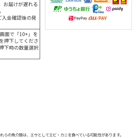
、お届けが遅れる
。
はご入金確認後の発
画面で「10+」を
を押下してくださ
押下時の数量選択
れらの魚介類は、エサとしてエビ・カニを食べている可能性があります。