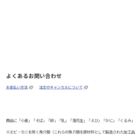
よくあるお問い合わせ
お支払い方法
注文のキャンセルについて
商品に「小麦」「そば」「卵」「乳」「落花生」「えび」「かに」「くるみ」
※エビ・カニを除く魚介類（これらの魚介類を原材料として製造された加工品