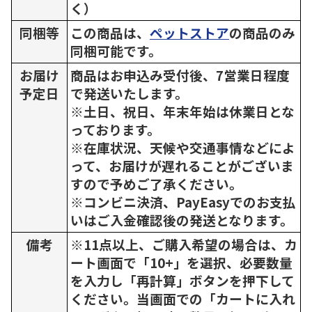
く）
同梱等
この商品は、
ペットストア
の商品のみ
同梱可能です。
お届け
商品はお申込み受付後、7営業日程度
予定日
で発送いたします。
※土日、祝日、年末年始は休業日とな
っております。
※在庫状況、天候や交通事情などによ
って、お届けが遅れることがございま
すので予めご了承ください。
※コンビニ決済、PayEasyでのお支払
いはご入金確認後の発送となります。
備考
※11点以上、ご購入希望の場合は、カ
ート画面で「10+」を選択、必要数量
を入力し「再計算」ボタンを押下して
ください。当画面での「カートに入れ