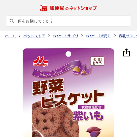
ホーム
ペットストア
おやつ・サプリ
おやつ（犬用）
森乳サンワ