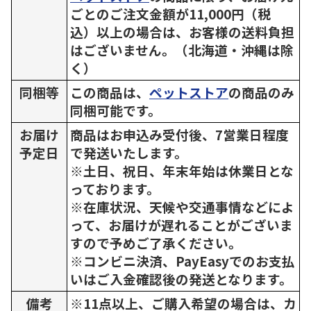
ごとのご注文金額が11,000円（税
込）以上の場合は、お客様の送料負担
はございません。（北海道・沖縄は除
く）
同梱等
この商品は、
ペットストア
の商品のみ
同梱可能です。
お届け
商品はお申込み受付後、7営業日程度
予定日
で発送いたします。
※土日、祝日、年末年始は休業日とな
っております。
※在庫状況、天候や交通事情などによ
って、お届けが遅れることがございま
すので予めご了承ください。
※コンビニ決済、PayEasyでのお支払
いはご入金確認後の発送となります。
備考
※11点以上、ご購入希望の場合は、カ