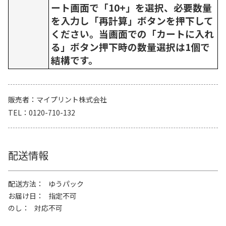
ート画面で「10+」を選択、必要数量
を入力し「再計算」ボタンを押下して
ください。当画面での「カートに入れ
る」ボタン押下時の数量選択は1個で
結構です。
販売者
マイプリント株式会社
TEL
0120-710-132
配送情報
配送方法
ゆうパック
お届け日
指定不可
のし
対応不可