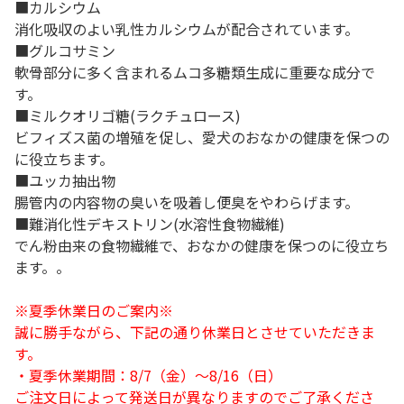
■カルシウム
消化吸収のよい乳性カルシウムが配合されています。
■グルコサミン
軟骨部分に多く含まれるムコ多糖類生成に重要な成分で
す。
■ミルクオリゴ糖(ラクチュロース)
ビフィズス菌の増殖を促し、愛犬のおなかの健康を保つの
に役立ちます。
■ユッカ抽出物
腸管内の内容物の臭いを吸着し便臭をやわらげます。
■難消化性デキストリン(水溶性食物繊維)
でん粉由来の食物繊維で、おなかの健康を保つのに役立ち
ます。。
※夏季休業日のご案内※
誠に勝手ながら、下記の通り休業日とさせていただきま
す。
・夏季休業期間：8/7（金）～8/16（日）
ご注文日によって発送日が異なりますのでご了承くださ