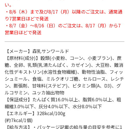
い。
・8/6（木）まで及び8/17（月）以降のご注文は、通常通
り7営業日ほどで発送
・8/7（金）～8/16（日）のご注文は、8/17（月）から7
営業日ほどで発送
【メーカー】森乳サンワールド
【原材料(成分)】穀類(小麦粉、コーン、小麦ブラン)、蔗
糖、全卵、乳類(乳清たんぱく、カゼイン)、大豆粉、難消
化性デキストリン(水溶性食物繊維)、動物性油脂、フィッ
シュミール、食塩、ミルクオリゴ糖、セルロース、レシチ
ン、膨張剤、甘味料(ステビア)、ビタミン類(A、D3)、グ
ルコサミン、ユッカ抽出物物
【保証成分】たんぱく質16.0％以上、脂質6.0％以上、粗
繊維3.0％以下、灰分4.0％以下、水分8.0％以下
【エネルギー】328kcal/100g
(約7kcal/1個)
【給与方法】・パッケージ記載の給与量の目安を参考に1