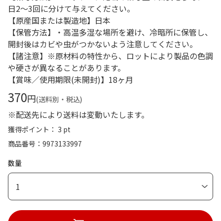
日2～3回に分けて与えてください。
【原産国または製造地】日本
【保管方法】・高温多湿な場所を避け、冷暗所に保管し、
開封後はカビや虫がつかないよう注意してください。
【諸注意】※原材料の特性から、ロットにより製品の色調
や硬さが異なることがあります。
【賞味／使用期限(未開封)】18ヶ月
370
円
(送料別・税込)
※配送先により送料は変動いたします。
獲得ポイント： 3 pt
商品番号
9973133997
数量
1