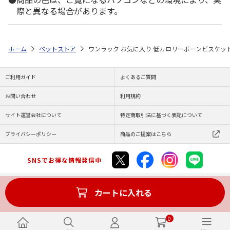
際と異なる場合があります。
ホーム
ペットストア
ワンラック お気に入り 低カロリーボーンビスケットミ
ご利用ガイド
よくあるご質問
お問い合わせ
利用規約
サイト運営会社について
特定商取引法に基づく表記について
プライバシーポリシー
商品のご提案はこちら
SNSでお得な情報発信中
カートに入れる
Copyright (C) JAPAN POST Co.,Ltd. All Rights Reserved.
0