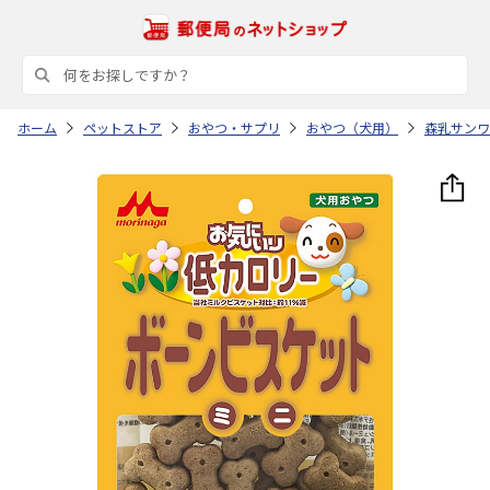
ホーム
ペットストア
おやつ・サプリ
おやつ（犬用）
森乳サンワ