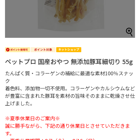
ペットプロ 国産おやつ 無添加豚耳細切り 55g
たんぱく質・コラーゲンの補給に最適な素材100％スナッ
ク
着色料、添加物一切不使用。コラーゲンやカルシウムなど
が豊富に含まれた豚耳を素材の旨味そのままに乾燥させ仕
上げました。
※夏季休業日のご案内※
誠に勝手ながら、下記の通り休業日とさせていただきま
す。