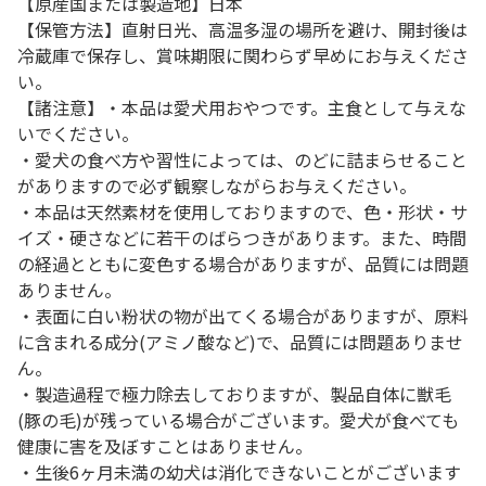
【原産国または製造地】日本
【保管方法】直射日光、高温多湿の場所を避け、開封後は
冷蔵庫で保存し、賞味期限に関わらず早めにお与えくださ
い。
【諸注意】・本品は愛犬用おやつです。主食として与えな
いでください。
・愛犬の食べ方や習性によっては、のどに詰まらせること
がありますので必ず観察しながらお与えください。
・本品は天然素材を使用しておりますので、色・形状・サ
イズ・硬さなどに若干のばらつきがあります。また、時間
の経過とともに変色する場合がありますが、品質には問題
ありません。
・表面に白い粉状の物が出てくる場合がありますが、原料
に含まれる成分(アミノ酸など)で、品質には問題ありませ
ん。
・製造過程で極力除去しておりますが、製品自体に獣毛
(豚の毛)が残っている場合がございます。愛犬が食べても
健康に害を及ぼすことはありません。
・生後6ヶ月未満の幼犬は消化できないことがございます