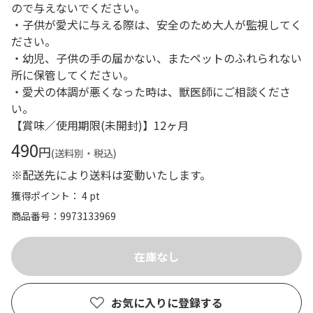
ので与えないでください。
・子供が愛犬に与える際は、安全のため大人が監視してく
ださい。
・幼児、子供の手の届かない、またペットのふれられない
所に保管してください。
・愛犬の体調が悪くなった時は、獣医師にご相談くださ
い。
【賞味／使用期限(未開封)】12ヶ月
490
円
(送料別・税込)
※配送先により送料は変動いたします。
獲得ポイント： 4 pt
商品番号
9973133969
お気に入りに登録する