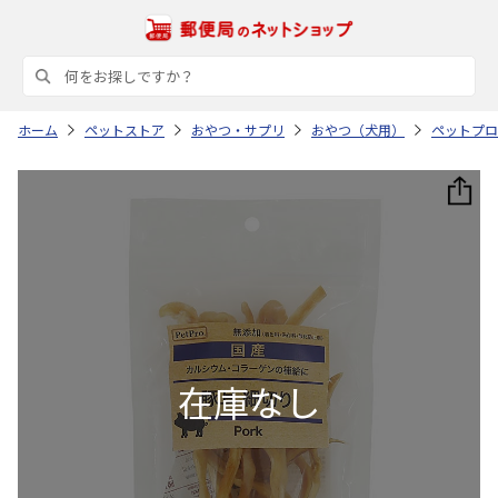
ホーム
ペットストア
おやつ・サプリ
おやつ（犬用）
ペットプロ