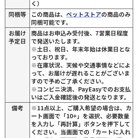
く）
同梱等
この商品は、
ペットストア
の商品のみ
同梱可能です。
お届け
商品はお申込み受付後、7営業日程度
予定日
で発送いたします。
※土日、祝日、年末年始は休業日とな
っております。
※在庫状況、天候や交通事情などによ
って、お届けが遅れることがございま
すので予めご了承ください。
※コンビニ決済、PayEasyでのお支払
いはご入金確認後の発送となります。
備考
※11点以上、ご購入希望の場合は、カ
ート画面で「10+」を選択、必要数量
を入力し「再計算」ボタンを押下して
ください。当画面での「カートに入れ