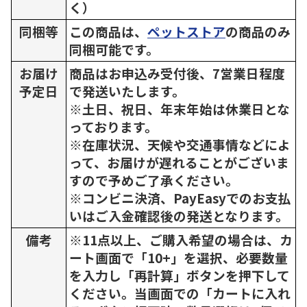
く）
同梱等
この商品は、
ペットストア
の商品のみ
同梱可能です。
お届け
商品はお申込み受付後、7営業日程度
予定日
で発送いたします。
※土日、祝日、年末年始は休業日とな
っております。
※在庫状況、天候や交通事情などによ
って、お届けが遅れることがございま
すので予めご了承ください。
※コンビニ決済、PayEasyでのお支払
いはご入金確認後の発送となります。
備考
※11点以上、ご購入希望の場合は、カ
ート画面で「10+」を選択、必要数量
を入力し「再計算」ボタンを押下して
ください。当画面での「カートに入れ