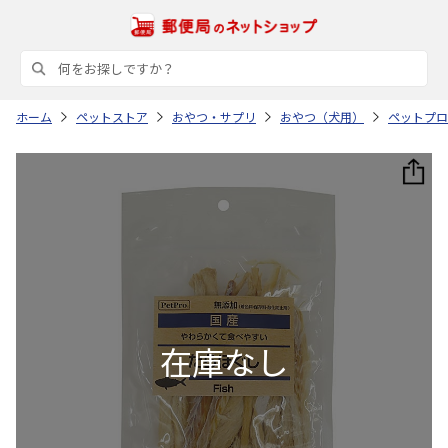
ホーム
ペットストア
おやつ・サプリ
おやつ（犬用）
ペットプロ