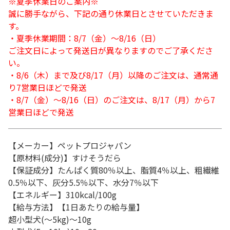
※夏季休業日のご案内※
誠に勝手ながら、下記の通り休業日とさせていただきま
す。
・夏季休業期間：8/7（金）～8/16（日）
ご注文日によって発送日が異なりますのでご了承くださ
い。
・8/6（木）まで及び8/17（月）以降のご注文は、通常通
り7営業日ほどで発送
・8/7（金）～8/16（日）のご注文は、8/17（月）から7
営業日ほどで発送
【メーカー】ペットプロジャパン
【原材料(成分)】すけそうだら
【保証成分】たんぱく質80％以上、脂質4％以上、粗繊維
0.5％以下、灰分5.5％以下、水分7％以下
【エネルギー】310kcal/100g
【給与方法】【1日あたりの給与量】
超小型犬(～5kg)～10g