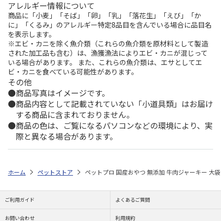
アレルギー情報について
商品に「小麦」「そば」「卵」「乳」「落花生」「えび」「か
に」「くるみ」のアレルギー特定8品目を含んでいる場合に品目名
を表示します。
※エビ・カニを除く魚介類（これらの魚介類を原材料として製造
された加工品も含む）は、漁獲漁法によりエビ・カニが混じって
いる場合があります。 また、これらの魚介類は、エサとしてエ
ビ・カニを食べている可能性があります。
その他
商品写真はイメージです。
商品内容として記載されていない「小道具類」はお届け
する商品に含まれておりません。
商品の色は、ご覧になるパソコンなどの環境により、実
際と異なる場合があります。
ホーム
ペットストア
ペットプロ 国産おやつ 無添加 牛肉ジャーキー 大袋 
ご利用ガイド
よくあるご質問
お問い合わせ
利用規約