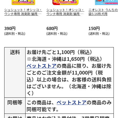
シュシュット！オシッコ・
シュシュット！オシッコ・
ニオレスト うんち
ウンチ専用 消臭剤 猫用 つ
ウンチ専用 消臭剤 猫用 つ
袋S 16枚犬用
めかえ用 280ml
めかえ用 大容量 480ml
390円
680円
150円
(送料別・税込)
(送料別・税込)
(送料別・税込)
送料
お届け先ごと1,100円（税込）
※北海道・沖縄は1,650円（税込）
ペットストア
の商品に限り、お届け先
ごとのご注文金額が11,000円（税
込）以上の場合は、お客様の送料負担
はございません。（北海道・沖縄は除
く）
同梱等
この商品は、
ペットストア
の商品のみ
同梱可能です。