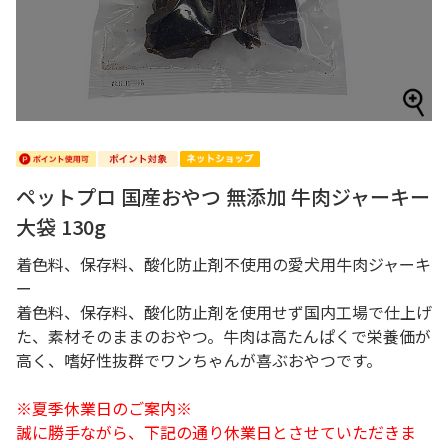
ペットプロ 国産おやつ 無添加 牛肉ジャーキー
大袋 130g
着色料、保存料、酸化防止剤不使用の愛犬用牛肉ジャーキ
ー
着色料、保存料、酸化防止剤を使用せず国内工場で仕上げ
た、素材そのままのおやつ。牛肉は高たんぱくで栄養価が
高く、嗜好性抜群でワンちゃんが喜ぶおやつです。
※夏季休業日のご案内※
誠に勝手ながら、下記の通り休業日とさせていただきま