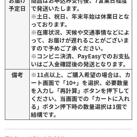
お届け
商品はお申込み受付後、7営業日程度
予定日
で発送いたします。
※土日、祝日、年末年始は休業日とな
っております。
※在庫状況、天候や交通事情などによ
って、お届けが遅れることがございま
すので予めご了承ください。
※コンビニ決済、PayEasyでのお支払
いはご入金確認後の発送となります。
備考
※11点以上、ご購入希望の場合は、カ
ート画面で「10+」を選択、必要数量
を入力し「再計算」ボタンを押下して
ください。当画面での「カートに入れ
る」ボタン押下時の数量選択は1個で
結構です。