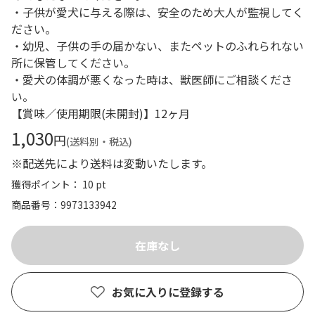
・子供が愛犬に与える際は、安全のため大人が監視してく
ださい。
・幼児、子供の手の届かない、またペットのふれられない
所に保管してください。
・愛犬の体調が悪くなった時は、獣医師にご相談くださ
い。
【賞味／使用期限(未開封)】12ヶ月
1,030
円
(送料別・税込)
※配送先により送料は変動いたします。
獲得ポイント： 10 pt
商品番号
9973133942
お気に入りに登録する