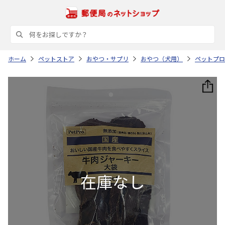
ホーム
ペットストア
おやつ・サプリ
おやつ（犬用）
ペットプロ