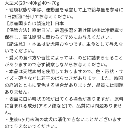
大型犬(20～40kg)40～70g
・健康状態や年齢、運動量を考慮して上で給与量を参考に
1日数回に分けてお与えください。
【原産国または製造地】日本
【保管方法】直射日光、高温多湿を避け開封後は冷蔵庫で
保存し、賞味期限に関わらず早めにお与えください。
【諸注意】・本品は愛犬用おやつです。主食として与えな
いでください。
・愛犬の食べ方や習性によっては、のどに詰まらせること
がありますので必ず観察しながらお与えください。
・本品は天然素材を使用しておりますので、色・形状・サ
イズ・硬さなどに若干のばらつきがあります。また、時間
の経過とともに変色する場合がありますが、品質には問題
ありません。
・表面に白い粉状の物が出てくる場合がありますが、原料
に含まれる成分(アミノ酸など)で、品質には問題ありませ
ん。
・生後6ヶ月未満の幼犬は消化できないことがございます
ので与えないでください。