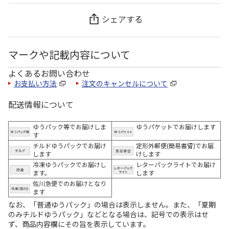
シェアする
マークや記載内容について
よくあるお問い合わせ
お支払い方法
注文のキャンセルについて
配送情報について
ゆうパック等でお届けしま
ゆうパケットでお届けします
す
チルドゆうパックでお届け
定形外郵便(簡易書留)でお届
します
けします
冷凍ゆうパックでお届けし
レターパックライトでお届け
ます。
します
佐川急便でのお届けとなり
ます
なお、「普通ゆうパック」の場合は表示しません。また、「夏期
のみチルドゆうパック」などとなる場合は、記号での表示はせ
ず、商品内容欄にその旨を表示しています。