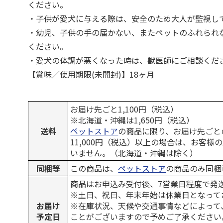
ください。
・子供が愛犬に与える際は、安全のため大人が監視し
・幼児、子供の手の届かない、またペットのふれられ
ください。
・愛犬の体調が悪くなった時は、獣医師にご相談くだ
【賞味／使用期限(未開封)】18ヶ月
お届け先ごと1,100円（税込）
※北海道・沖縄は1,650円（税込）
送料
ペットストア
の商品に限り、お届け先ごと
11,000円（税込）以上の場合は、お客様
いません。（北海道・沖縄は除く）
同梱等
この商品は、
ペットストア
の商品のみ同梱
商品はお申込み受付後、7営業日程度で発
※土日、祝日、年末年始は休業日となって
お届け
※在庫状況、天候や交通事情などによって
予定日
ことがございますので予めご了承ください