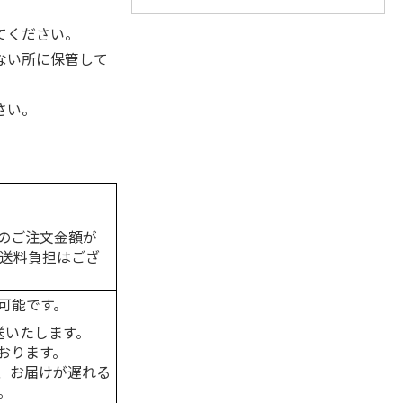
てください。
ない所に保管して
さい。
のご注文金額が
の送料負担はござ
可能です。
送いたします。
おります。
、お届けが遅れる
。