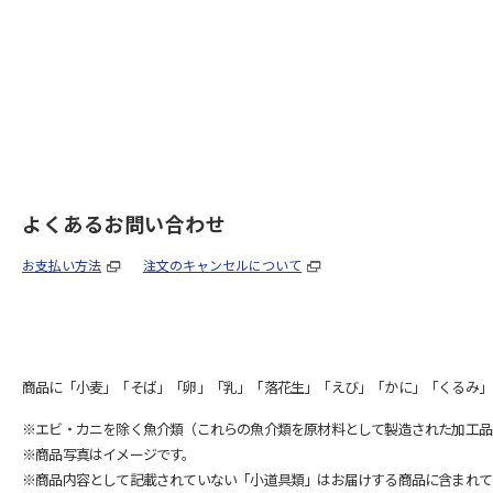
よくあるお問い合わせ
お支払い方法
注文のキャンセルについて
商品に「小麦」「そば」「卵」「乳」「落花生」「えび」「かに」「くるみ」
※エビ・カニを除く魚介類（これらの魚介類を原材料として製造された加工品
※商品写真はイメージです。
※商品内容として記載されていない「小道具類」はお届けする商品に含まれて