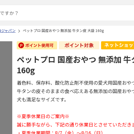
ロジャパン
ペットプロ 国産おやつ 無添加 牛タン皮 大袋 160g
ペットプロ 国産おやつ 無添加 牛
160g
着色料、保存料、酸化防止剤不使用の愛犬用国産おや
牛タンの皮そのままの食べ応えある無添加の国産おや
犬も満足なサイズです。
※夏季休業日のご案内※
誠に勝手ながら、下記の通り休業日とさせていただき
・夏季休業期間：8/7（金）～8/16（日）