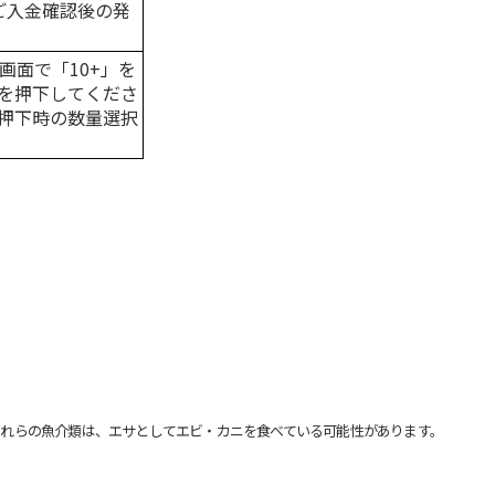
はご入金確認後の発
画面で「10+」を
を押下してくださ
押下時の数量選択
れらの魚介類は、エサとしてエビ・カニを食べている可能性があります。