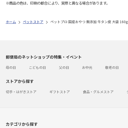
※商品の色は、印刷の都合により、実際と異なる場合があります。
ホーム
ペットストア
ペットプロ 国産おやつ 無添加 牛タン皮 大袋 160g
郵便局のネットショップの特集・イベント
母の日
こどもの日
父の日
お中元
敬老の日
ストアから探す
切手・はがきストア
ギフトストア
食品・グルメストア
カテゴリから探す