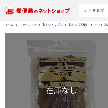
ホーム
ペットストア
おやつ・サプリ
おやつ（犬用）
ペットプ