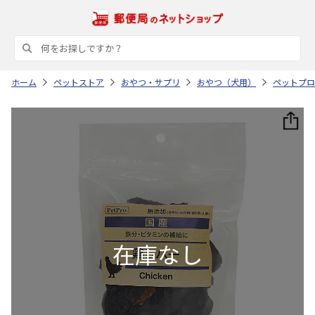
ホーム
ペットストア
おやつ・サプリ
おやつ（犬用）
ペットプロ