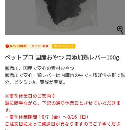
ペットプロ 国産おやつ 無添加鶏レバー100g
無添加、国産で安心の素材おやつ
無添加で安心。鶏レバーは内臓肉の中でも嗜好性抜群で鉄
分、ビタミンA、葉酸が豊富。
※夏季休業日のご案内※
誠に勝手ながら、下記の通り休業日とさせていただきま
す。
・夏季休業期間：8/7（金）～8/16（日）
ご注文日によって発送日が異なりますのでご了承くださ