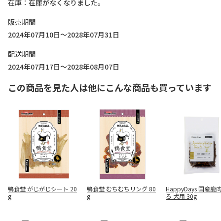
在庫
在庫がなくなりました。
販売期間
2024年07月10日～2028年07月31日
配送期間
2024年07月17日～2028年08月07日
この商品を見た人は他にこんな商品も買っています
鴨食堂 がじがじシート 20
鴨食堂 むちむちリング 80
HappyDays 国産
g
g
ろ 犬用 30g