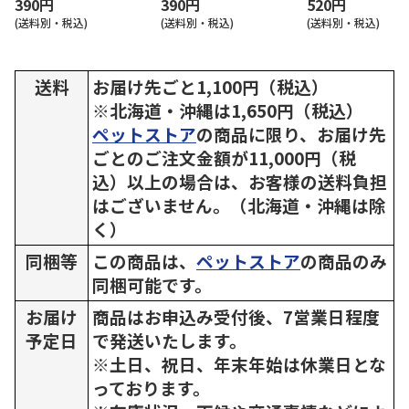
390円
390円
520円
(送料別・税込)
(送料別・税込)
(送料別・税込)
送料
お届け先ごと1,100円（税込）
※北海道・沖縄は1,650円（税込）
ペットストア
の商品に限り、お届け先
ごとのご注文金額が11,000円（税
込）以上の場合は、お客様の送料負担
はございません。（北海道・沖縄は除
く）
同梱等
この商品は、
ペットストア
の商品のみ
同梱可能です。
お届け
商品はお申込み受付後、7営業日程度
予定日
で発送いたします。
※土日、祝日、年末年始は休業日とな
っております。