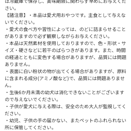
は冷蔵庫で保存し、賞味期限に関わらず早めにお与えくだ
さい。
【諸注意】・本品は愛犬用おやつです。主食として与えな
いでください。
・愛犬の食べ方や習性によっては、のどに詰まらせること
がありますので必ず観察しながらお与えください。
・本品は天然素材を使用しておりますので、色・形状・サ
イズ・硬さなどに若干のばらつきがあります。また、時間
の経過とともに変色する場合がありますが、品質には問題
ありません。
・表面に白い粉状の物が出てくる場合がありますが、原料
に含まれる成分(アミノ酸など)で、品質には問題ありませ
ん。
・生後6か月未満の幼犬は消化できないことがございます
ので与えないでください。
・子供が愛犬に与える際は、安全のため大人が監視してく
ださい。
・幼児、子供の手の届かない、またペットのふれられない
所に保管してください。