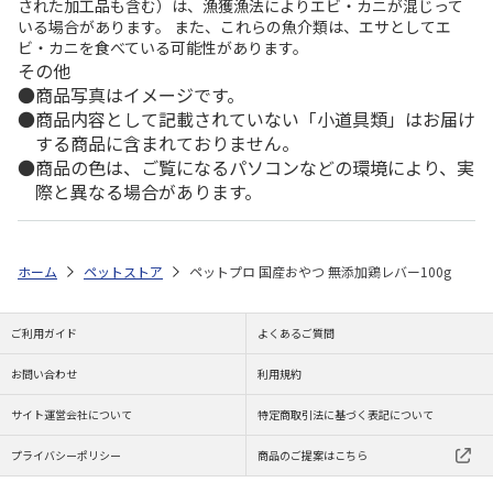
された加工品も含む）は、漁獲漁法によりエビ・カニが混じって
いる場合があります。 また、これらの魚介類は、エサとしてエ
ビ・カニを食べている可能性があります。
その他
商品写真はイメージです。
商品内容として記載されていない「小道具類」はお届け
する商品に含まれておりません。
商品の色は、ご覧になるパソコンなどの環境により、実
際と異なる場合があります。
ホーム
ペットストア
ペットプロ 国産おやつ 無添加鶏レバー100g
ご利用ガイド
よくあるご質問
お問い合わせ
利用規約
サイト運営会社について
特定商取引法に基づく表記について
プライバシーポリシー
商品のご提案はこちら