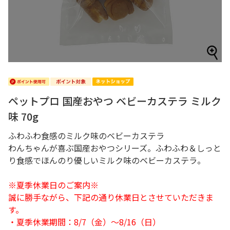
ペットプロ 国産おやつ ベビーカステラ ミルク
味 70g
ふわふわ食感のミルク味のベビーカステラ
わんちゃんが喜ぶ国産おやつシリーズ。ふわふわ＆しっと
り食感でほんのり優しいミルク味のベビーカステラ。
※夏季休業日のご案内※
誠に勝手ながら、下記の通り休業日とさせていただきま
す。
・夏季休業期間：8/7（金）～8/16（日）