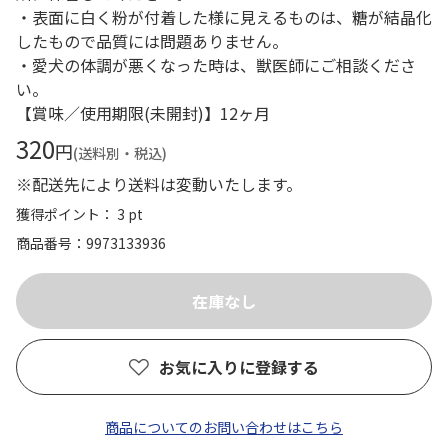
・表面に白く粉が付着した様に見えるものは、糖が結晶化
したもので品質には問題ありません。
・愛犬の体調が悪くなった時は、獣医師にご相談くださ
い。
【賞味／使用期限(未開封)】12ヶ月
320
円
(送料別・税込)
※配送先により送料は変動いたします。
獲得ポイント： 3 pt
商品番号
9973133936
お気に入りに登録する
商品についてのお問い合わせはこちら