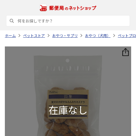
ホーム
ペットストア
おやつ・サプリ
おやつ（犬用）
ペットプロ