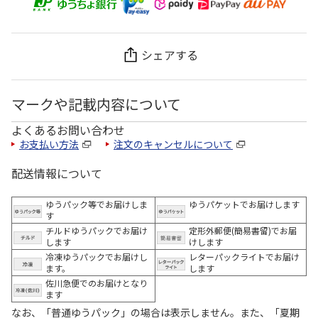
シェアする
マークや記載内容について
よくあるお問い合わせ
お支払い方法
注文のキャンセルについて
配送情報について
ゆうパック等でお届けしま
ゆうパケットでお届けします
す
チルドゆうパックでお届け
定形外郵便(簡易書留)でお届
します
けします
冷凍ゆうパックでお届けし
レターパックライトでお届け
ます。
します
佐川急便でのお届けとなり
ます
なお、「普通ゆうパック」の場合は表示しません。また、「夏期