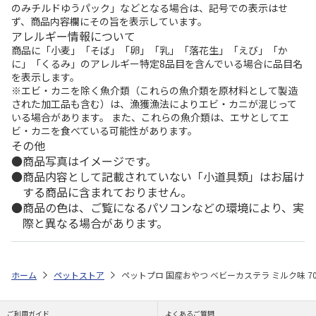
のみチルドゆうパック」などとなる場合は、記号での表示はせ
ず、商品内容欄にその旨を表示しています。
アレルギー情報について
商品に「小麦」「そば」「卵」「乳」「落花生」「えび」「か
に」「くるみ」のアレルギー特定8品目を含んでいる場合に品目名
を表示します。
※エビ・カニを除く魚介類（これらの魚介類を原材料として製造
された加工品も含む）は、漁獲漁法によりエビ・カニが混じって
いる場合があります。 また、これらの魚介類は、エサとしてエ
ビ・カニを食べている可能性があります。
その他
商品写真はイメージです。
商品内容として記載されていない「小道具類」はお届け
する商品に含まれておりません。
商品の色は、ご覧になるパソコンなどの環境により、実
際と異なる場合があります。
ホーム
ペットストア
ペットプロ 国産おやつ ベビーカステラ ミルク味 70
ご利用ガイド
よくあるご質問