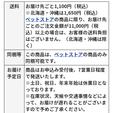
送料
お届け先ごと1,100円（税込）
※北海道・沖縄は1,650円（税込）
ペットストア
の商品に限り、お届け先
ごとのご注文金額が11,000円（税
込）以上の場合は、お客様の送料負担
はございません。（北海道・沖縄は除
く）
同梱等
この商品は、
ペットストア
の商品のみ
同梱可能です。
お届け
商品はお申込み受付後、7営業日程度
予定日
で発送いたします。
※土日、祝日、年末年始は休業日とな
っております。
※在庫状況、天候や交通事情などによ
って、お届けが遅れることがございま
すので予めご了承ください。