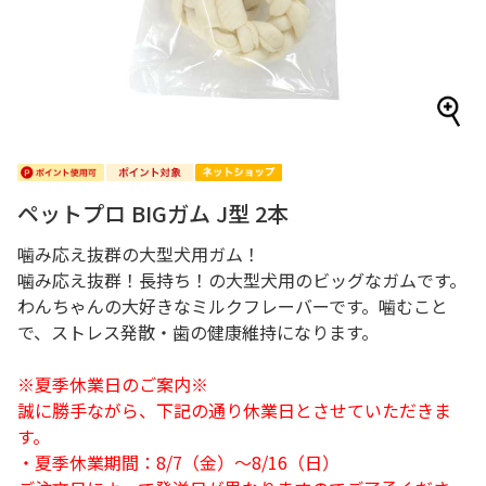
ペットプロ BIGガム J型 2本
噛み応え抜群の大型犬用ガム！
噛み応え抜群！長持ち！の大型犬用のビッグなガムです。
わんちゃんの大好きなミルクフレーバーです。噛むこと
で、ストレス発散・歯の健康維持になります。
※夏季休業日のご案内※
誠に勝手ながら、下記の通り休業日とさせていただきま
す。
・夏季休業期間：8/7（金）～8/16（日）