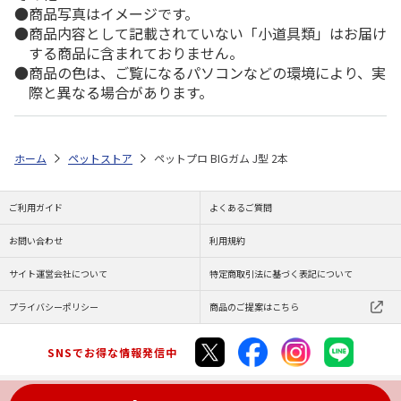
商品写真はイメージです。
商品内容として記載されていない「小道具類」はお届け
する商品に含まれておりません。
商品の色は、ご覧になるパソコンなどの環境により、実
際と異なる場合があります。
ホーム
ペットストア
ペットプロ BIGガム J型 2本
ご利用ガイド
よくあるご質問
お問い合わせ
利用規約
サイト運営会社について
特定商取引法に基づく表記について
プライバシーポリシー
商品のご提案はこちら
SNSでお得な情報発信中