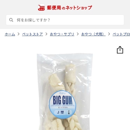
ホーム
ペットストア
おやつ・サプリ
おやつ（犬用）
ペットプロ