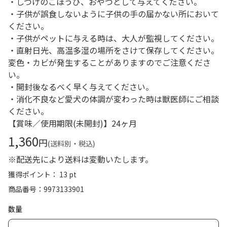
・しつけのごほうび、おやつとして与えてください。
・子供が誤食しないように子供の手の届かない所において
ください。
・子供がペットに与える時は、大人が監視してください。
・直射日光、高温多湿の場所をさけて保存してください。
変色・カビが発生することがありますのでご注意くださ
い。
・開封後なるべく早く与えてください。
・消化不良など愛犬の体調が変わった時は獣医師にご相談
ください。
【賞味／使用期限(未開封)】24ヶ月
1,360
円
(送料別・税込)
※配送先により送料は変動いたします。
獲得ポイント： 13 pt
商品番号
9973133901
数量