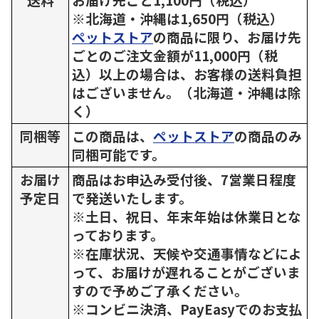
※北海道・沖縄は1,650円（税込）
ペットストア
の商品に限り、お届け先
ごとのご注文金額が11,000円（税
込）以上の場合は、お客様の送料負担
はございません。（北海道・沖縄は除
く）
同梱等
この商品は、
ペットストア
の商品のみ
同梱可能です。
お届け
商品はお申込み受付後、7営業日程度
予定日
で発送いたします。
※土日、祝日、年末年始は休業日とな
っております。
※在庫状況、天候や交通事情などによ
って、お届けが遅れることがございま
すので予めご了承ください。
※コンビニ決済、PayEasyでのお支払