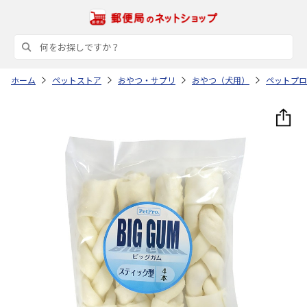
ホーム
ペットストア
おやつ・サプリ
おやつ（犬用）
ペットプロ