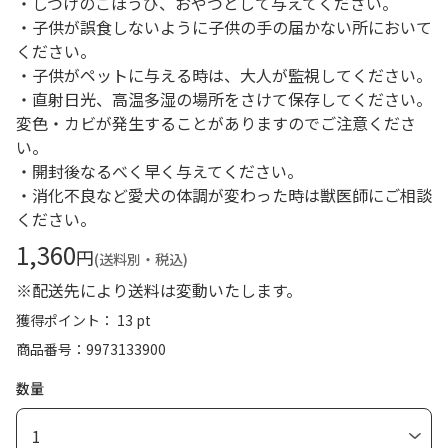
・しつけのごほうび、おやつとして与えてください。
・子供が誤食しないように子供の手の届かない所において
ください。
・子供がペットに与える時は、大人が監視してください。
・直射日光、高温多湿の場所をさけて保存してください。
変色・カビが発生することがありますのでご注意くださ
い。
・開封後なるべく早く与えてください。
・消化不良など愛犬の体調が変わった時は獣医師にご相談
ください。
1,360
円
(送料別・税込)
※配送先により送料は変動いたします。
獲得ポイント： 13 pt
商品番号
9973133900
数量
1