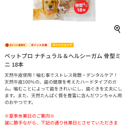
ペットプロ ナチュラル＆ヘルシーガム 骨型ミ
ニ 18本
天然牛皮使用！噛む事でストレス発散・デンタルケア！
天然牛皮100％の、歯の健康を考えたハードタイプのガ
ム。噛むことによって歯をきれいにし、歯ぐきを丈夫にし
ます。また、天然たんぱく質を豊富に含んだワンちゃん用
のおやつです。
※夏季休業日のご案内※
誠に勝手ながら、下記の通り休業日とさせていただきま