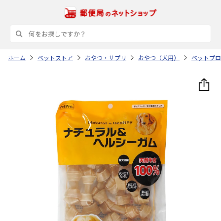
ホーム
ペットストア
おやつ・サプリ
おやつ（犬用）
ペットプロ