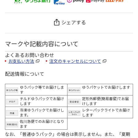
シェアする
マークや記載内容について
よくあるお問い合わせ
お支払い方法
注文のキャンセルについて
配送情報について
ゆうパック等でお届けしま
ゆうパケットでお届けします
す
チルドゆうパックでお届け
定形外郵便(簡易書留)でお届
します
けします
冷凍ゆうパックでお届けし
レターパックライトでお届け
ます。
します
佐川急便でのお届けとなり
ます
なお、「普通ゆうパック」の場合は表示しません。また、「夏期