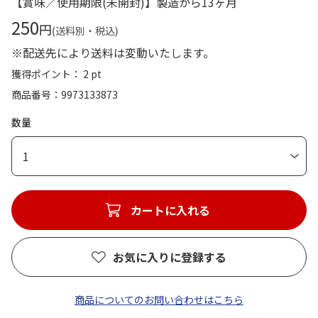
【賞味／使用期限(未開封)】製造から13ヶ月
250
円
(送料別・税込)
※配送先により送料は変動いたします。
獲得ポイント： 2 pt
商品番号
9973133873
数量
1
カートに入れる
お気に入りに登録する
商品についてのお問い合わせはこちら