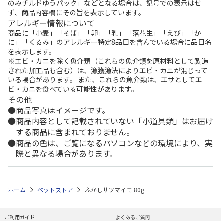
のみチルドゆうパック」などとなる場合は、記号での表示はせ
ず、商品内容欄にその旨を表示しています。
アレルギー情報について
商品に「小麦」「そば」「卵」「乳」「落花生」「えび」「か
に」「くるみ」のアレルギー特定8品目を含んでいる場合に品目名
を表示します。
※エビ・カニを除く魚介類（これらの魚介類を原材料として製造
された加工品も含む）は、漁獲漁法によりエビ・カニが混じって
いる場合があります。 また、これらの魚介類は、エサとしてエ
ビ・カニを食べている可能性があります。
その他
商品写真はイメージです。
商品内容として記載されていない「小道具類」はお届け
する商品に含まれておりません。
商品の色は、ご覧になるパソコンなどの環境により、実
際と異なる場合があります。
ホーム
ペットストア
ふかしサツマイモ 80g
ご利用ガイド
よくあるご質問