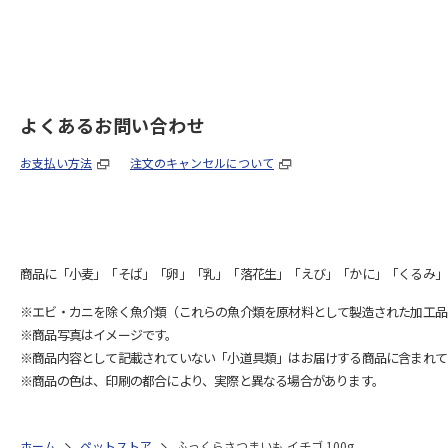
よくあるお問い合わせ
お支払い方法
注文のキャンセルについて
商品に「小麦」「そば」「卵」「乳」「落花生」「えび」「かに」「くるみ」
※エビ・カニを除く魚介類（これらの魚介類を原材料として製造された加工品
※商品写真はイメージです。
※商品内容として記載されていない「小道具類」はお届けする商品に含まれて
※商品の色は、印刷の都合により、実際と異なる場合があります。
ホーム
ペットストア
ふっくらさつまいも イチゴ 100g