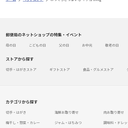
郵便局のネットショップの特集・イベント
母の日
こどもの日
父の日
お中元
敬老の日
ストアから探す
切手・はがきストア
ギフトストア
食品・グルメストア
カテゴリから探す
切手・はがき
海鮮お取り寄せ
肉お取り寄せ
梅干し・惣菜・カレー
ジャム・はちみつ
調味料・ドレッ