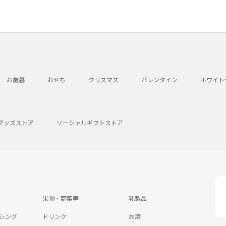
お歳暮
おせち
クリスマス
バレンタイン
ホワイト
グッズストア
ソーシャルギフトストア
果物・野菜等
乳製品
シング
ドリンク
お酒