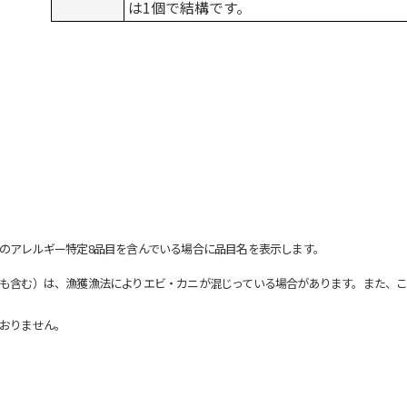
は1個で結構です。
のアレルギー特定8品目を含んでいる場合に品目名を表示します。
も含む）は、漁獲漁法によりエビ・カニが混じっている場合があります。また、こ
おりません。