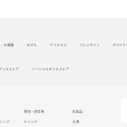
お歳暮
おせち
クリスマス
バレンタイン
ホワイト
グッズストア
ソーシャルギフトストア
果物・野菜等
乳製品
シング
ドリンク
お酒