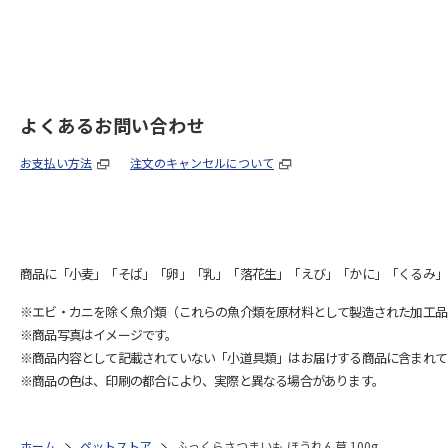
よくあるお問い合わせ
お支払い方法
注文のキャンセルについて
商品に「小麦」「そば」「卵」「乳」「落花生」「えび」「かに」「くるみ」
※エビ・カニを除く魚介類（これらの魚介類を原材料として製造された加工品
※商品写真はイメージです。
※商品内容として記載されていない「小道具類」はお届けする商品に含まれて
※商品の色は、印刷の都合により、実際と異なる場合があります。
ホーム
ペットストア
ふっくらさつまいも ほうれん草 100g