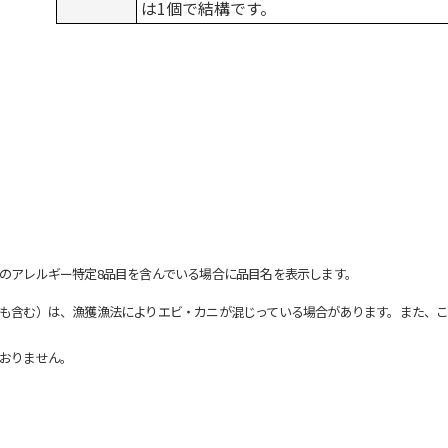
は1個で結構です。
のアレルギー特定8品目を含んでいる場合に品目名を表示します。
も含む）は、漁獲漁法によりエビ・カニが混じっている場合があります。また、こ
おりません。