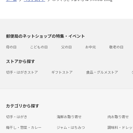
郵便局のネットショップの特集・イベント
母の日
こどもの日
父の日
お中元
敬老の日
ストアから探す
切手・はがきストア
ギフトストア
食品・グルメストア
カテゴリから探す
切手・はがき
海鮮お取り寄せ
肉お取り寄せ
梅干し・惣菜・カレー
ジャム・はちみつ
調味料・ドレッ