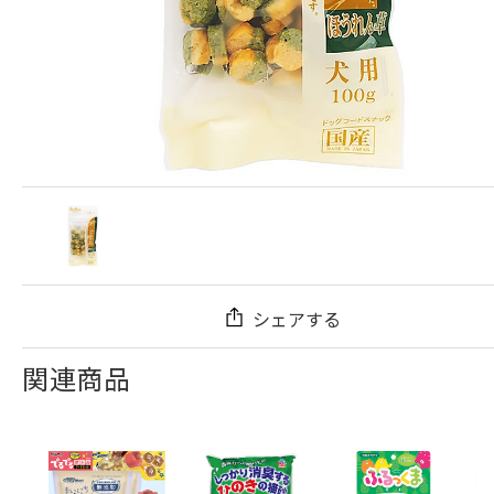
シェアする
関連商品