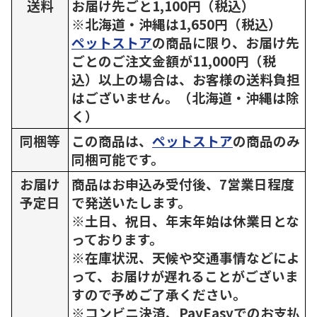
送料
お届け先ごと1,100円（税込）
※北海道・沖縄は1,650円（税込）
ペットストア
の商品に限り、お届け先
ごとのご注文金額が11,000円（税
込）以上の場合は、お客様の送料負担
はございません。（北海道・沖縄は除
く）
同梱等
この商品は、
ペットストア
の商品のみ
同梱可能です。
お届け
商品はお申込み受付後、7営業日程度
予定日
で発送いたします。
※土日、祝日、年末年始は休業日とな
っております。
※在庫状況、天候や交通事情などによ
って、お届けが遅れることがございま
すので予めご了承ください。
※コンビニ決済、PayEasyでのお支払