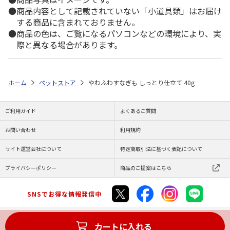
商品内容として記載されていない「小道具類」はお届け
する商品に含まれておりません。
商品の色は、ご覧になるパソコンなどの環境により、実
際と異なる場合があります。
ホーム
ペットストア
やわふわすなぎも しっとり仕立て 40g
ご利用ガイド
よくあるご質問
お問い合わせ
利用規約
サイト運営会社について
特定商取引法に基づく表記について
プライバシーポリシー
商品のご提案はこちら
SNSでお得な情報発信中
カートに入れる