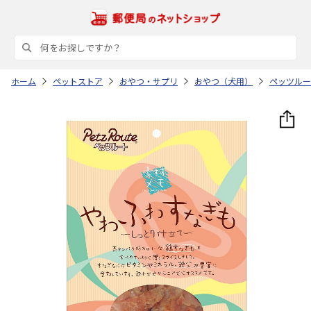
ホーム
ペットストア
おやつ・サプリ
おやつ（犬用）
ペッツルー