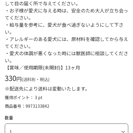
して目の届く所で与えてください。
・お子様が愛犬に与える時は、安全のため大人が立ち会っ
てください。
・給与量を参考に、愛犬が食べ過ぎないようにして下さ
い。
・アレルギーのある愛犬には、原材料を確認してから与え
てください。
・愛犬の体調が悪くなった時には獣医師に相談してくださ
い。
【賞味／使用期限(未開封)】13ヶ月
330
円
(送料別・税込)
※配送先により送料は変動いたします。
獲得ポイント： 3 pt
商品番号
9973133842
数量
1