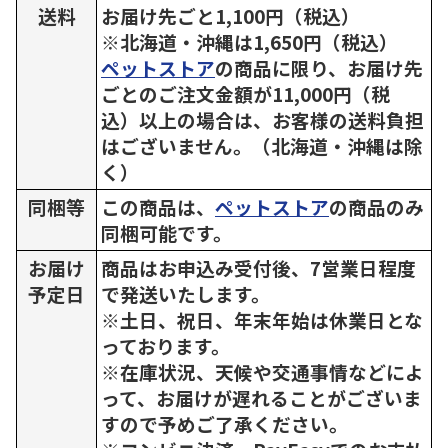
送料
お届け先ごと1,100円（税込）
※北海道・沖縄は1,650円（税込）
ペットストア
の商品に限り、お届け先
ごとのご注文金額が11,000円（税
込）以上の場合は、お客様の送料負担
はございません。（北海道・沖縄は除
く）
同梱等
この商品は、
ペットストア
の商品のみ
同梱可能です。
お届け
商品はお申込み受付後、7営業日程度
予定日
で発送いたします。
※土日、祝日、年末年始は休業日とな
っております。
※在庫状況、天候や交通事情などによ
って、お届けが遅れることがございま
すので予めご了承ください。