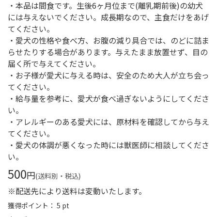
・本品は間食です。生後6ヶ月位まで(離乳期前後)の幼犬
には与えないでください。成長期なので、主食だけをあげ
てください。
・愛犬の性格や食べ方、お腹の減り具合では、のどに詰ま
らせたりする場合があります。与えたまま放置せず、目の
届く所で与えてください。
・お子様が愛犬に与える時は、安全のため大人が立ち会っ
てください。
・給与量を参考に、愛犬が食べ過ぎないようにしてくださ
い。
・アレルギーのある愛犬には、原材料を確認してから与え
てください。
・愛犬の体調が悪くなった時には獣医師に相談してくださ
い。
500
円
(送料別・税込)
※配送先により送料は変動いたします。
獲得ポイント： 5 pt