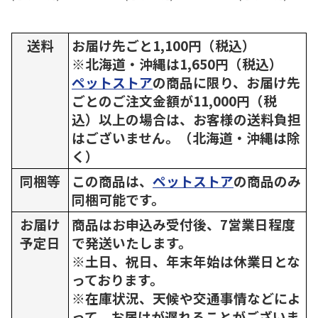
送料
お届け先ごと1,100円（税込）
※北海道・沖縄は1,650円（税込）
ペットストア
の商品に限り、お届け先
ごとのご注文金額が11,000円（税
込）以上の場合は、お客様の送料負担
はございません。（北海道・沖縄は除
く）
同梱等
この商品は、
ペットストア
の商品のみ
同梱可能です。
お届け
商品はお申込み受付後、7営業日程度
予定日
で発送いたします。
※土日、祝日、年末年始は休業日とな
っております。
※在庫状況、天候や交通事情などによ
って、お届けが遅れることがございま