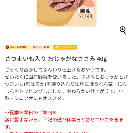
さつまいも入り おじゃがなささみ 40g
じっくり蒸かしてふんわり仕上げたおやつです。
ぜいたくに国産野菜を使いました。ささみとおじゃがとさ
つまいも(紅はるか)を練り込んだ生地にほうれん草・にん
じんをトッピングしました。やわらかい仕上がりで、小
型・シニア犬にもオススメ。
※夏季休業日のご案内※
誠に勝手ながら、下記の通り休業日とさせていただきま
す。