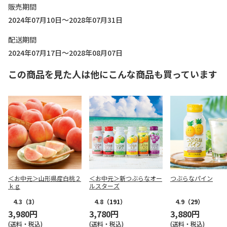
販売期間
2024年07月10日～2028年07月31日
配送期間
2024年07月17日～2028年08月07日
この商品を見た人は他にこんな商品も買っています
＜お中元＞山形県産白桃２
＜お中元＞新つぶらなオー
つぶらなパイン
ｋｇ
ルスターズ
4.3
（3）
4.8
（191）
4.9
（29）
3,980円
3,780円
3,880円
(送料・税込)
(送料・税込)
(送料・税込)