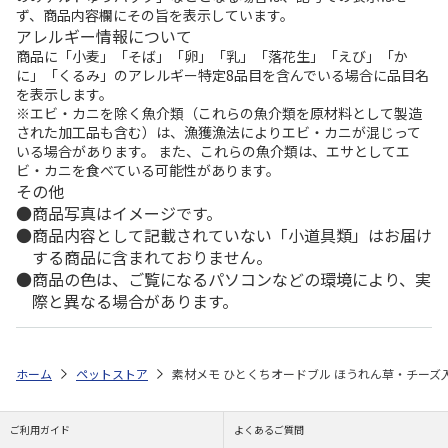
ず、商品内容欄にその旨を表示しています。
アレルギー情報について
商品に「小麦」「そば」「卵」「乳」「落花生」「えび」「か
に」「くるみ」のアレルギー特定8品目を含んでいる場合に品目名
を表示します。
※エビ・カニを除く魚介類（これらの魚介類を原材料として製造
された加工品も含む）は、漁獲漁法によりエビ・カニが混じって
いる場合があります。 また、これらの魚介類は、エサとしてエ
ビ・カニを食べている可能性があります。
その他
商品写真はイメージです。
商品内容として記載されていない「小道具類」はお届け
する商品に含まれておりません。
商品の色は、ご覧になるパソコンなどの環境により、実
際と異なる場合があります。
ホーム
ペットストア
素材メモ ひとくちオードブル ほうれん草・チーズ入り
ご利用ガイド
よくあるご質問