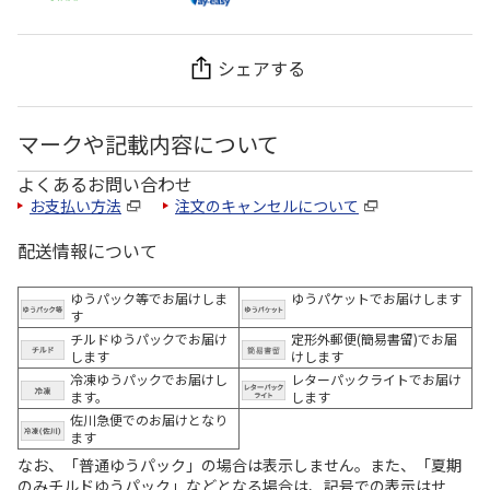
シェアする
マークや記載内容について
よくあるお問い合わせ
お支払い方法
注文のキャンセルについて
配送情報について
ゆうパック等でお届けしま
ゆうパケットでお届けします
す
チルドゆうパックでお届け
定形外郵便(簡易書留)でお届
します
けします
冷凍ゆうパックでお届けし
レターパックライトでお届け
ます。
します
佐川急便でのお届けとなり
ます
なお、「普通ゆうパック」の場合は表示しません。また、「夏期
のみチルドゆうパック」などとなる場合は、記号での表示はせ