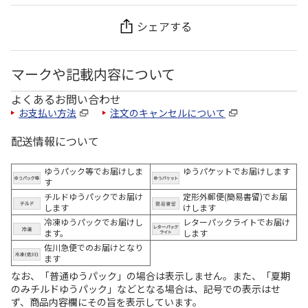
シェアする
マークや記載内容について
よくあるお問い合わせ
お支払い方法
注文のキャンセルについて
配送情報について
ゆうパック等でお届けしま
ゆうパケットでお届けします
す
チルドゆうパックでお届け
定形外郵便(簡易書留)でお届
します
けします
冷凍ゆうパックでお届けし
レターパックライトでお届け
ます。
します
佐川急便でのお届けとなり
ます
なお、「普通ゆうパック」の場合は表示しません。また、「夏期
のみチルドゆうパック」などとなる場合は、記号での表示はせ
ず、商品内容欄にその旨を表示しています。