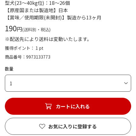
型犬(23～40kg位)：18～26個
【原産国または製造地】日本
【賞味／使用期限(未開封)】製造から13ヶ月
190
円
(送料別・税込)
※配送先により送料は変動いたします。
獲得ポイント： 1 pt
商品番号
9973133773
数量
1
カートに入れる
お気に入りに登録する