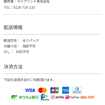
販売者
マイプリント株式会社
TEL
0120-710-132
配送情報
配送方法
ゆうパック
お届け日
指定不可
のし
対応不可
決済方法
下記の決済方法がご利用頂けます。