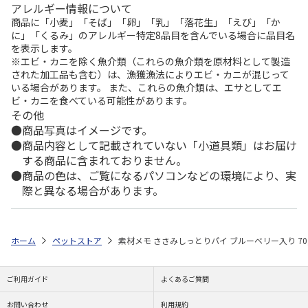
アレルギー情報について
商品に「小麦」「そば」「卵」「乳」「落花生」「えび」「か
に」「くるみ」のアレルギー特定8品目を含んでいる場合に品目名
を表示します。
※エビ・カニを除く魚介類（これらの魚介類を原材料として製造
された加工品も含む）は、漁獲漁法によりエビ・カニが混じって
いる場合があります。 また、これらの魚介類は、エサとしてエ
ビ・カニを食べている可能性があります。
その他
商品写真はイメージです。
商品内容として記載されていない「小道具類」はお届け
する商品に含まれておりません。
商品の色は、ご覧になるパソコンなどの環境により、実
際と異なる場合があります。
ホーム
ペットストア
素材メモ ささみしっとりパイ ブルーベリー入り 70
ご利用ガイド
よくあるご質問
お問い合わせ
利用規約