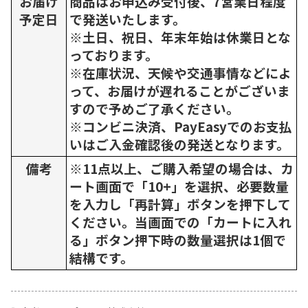
お届け
商品はお申込み受付後、7営業日程度
予定日
で発送いたします。
※土日、祝日、年末年始は休業日とな
っております。
※在庫状況、天候や交通事情などによ
って、お届けが遅れることがございま
すので予めご了承ください。
※コンビニ決済、PayEasyでのお支払
いはご入金確認後の発送となります。
備考
※11点以上、ご購入希望の場合は、カ
ート画面で「10+」を選択、必要数量
を入力し「再計算」ボタンを押下して
ください。当画面での「カートに入れ
る」ボタン押下時の数量選択は1個で
結構です。