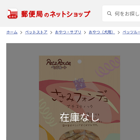
ホーム
ペットストア
おやつ・サプリ
おやつ（犬用）
ペッツル