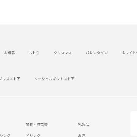
お歳暮
おせち
クリスマス
バレンタイン
ホワイト
グッズストア
ソーシャルギフトストア
果物・野菜等
乳製品
シング
ドリンク
お酒