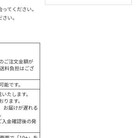
会ってください。
ださい。
のご注文金額が
の送料負担はござ
可能です。
送いたします。
おります。
、お届けが遅れる
。
はご入金確認後の発
画面で「10+」を