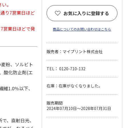
さい。
常通り7営業日ほど
お気に入りに登録する
から7営業日ほどで発
商品についてのお問い合わせはこちら
販売者：マイプリント株式会社
小麦粉、ソルビト
TEL： 0120-710-132
、酸化防止剤(エ
在庫：在庫がなくなりました。
繊維1.0％以下、
販売期間
2024年07月10日～2028年07月31日
所で、直射日光、