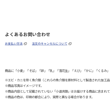
よくあるお問い合わせ
お支払い方法
注文のキャンセルについて
商品に「小麦」「そば」「卵」「乳」「落花生」「えび」「かに」「くるみ」
※エビ・カニを除く魚介類（これらの魚介類を原材料として製造された加工品
※商品写真はイメージです。
※商品内容として記載されていない「小道具類」はお届けする商品に含まれて
※商品の色は、印刷の都合により、実際と異なる場合があります。