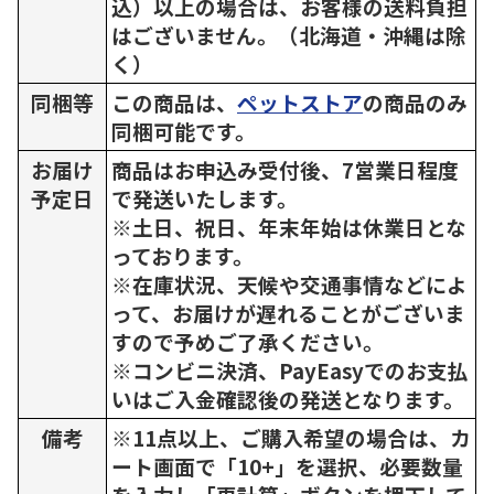
込）以上の場合は、お客様の送料負担
はございません。（北海道・沖縄は除
く）
同梱等
この商品は、
ペットストア
の商品のみ
同梱可能です。
お届け
商品はお申込み受付後、7営業日程度
予定日
で発送いたします。
※土日、祝日、年末年始は休業日とな
っております。
※在庫状況、天候や交通事情などによ
って、お届けが遅れることがございま
すので予めご了承ください。
※コンビニ決済、PayEasyでのお支払
いはご入金確認後の発送となります。
備考
※11点以上、ご購入希望の場合は、カ
ート画面で「10+」を選択、必要数量