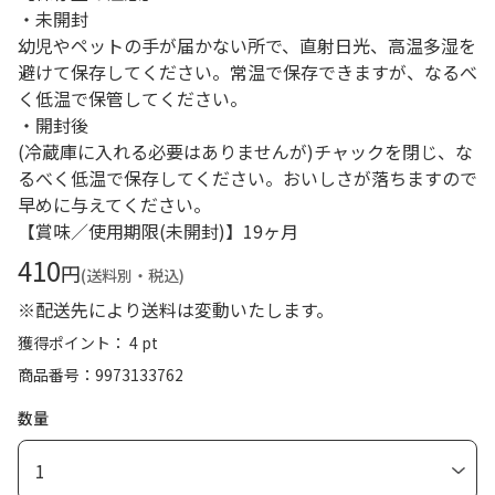
・未開封
幼児やペットの手が届かない所で、直射日光、高温多湿を
避けて保存してください。常温で保存できますが、なるべ
く低温で保管してください。
・開封後
(冷蔵庫に入れる必要はありませんが)チャックを閉じ、な
るべく低温で保存してください。おいしさが落ちますので
早めに与えてください。
【賞味／使用期限(未開封)】19ヶ月
410
円
(送料別・税込)
※配送先により送料は変動いたします。
獲得ポイント： 4 pt
商品番号
9973133762
数量
1