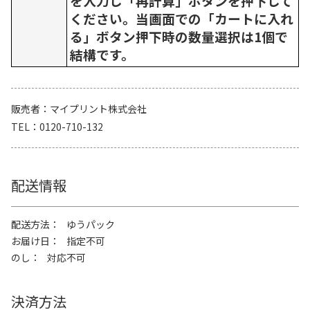
を入力し「再計算」ボタンを押下して
ください。当画面での「カートに入れ
る」ボタン押下時の数量選択は1個で
結構です。
販売者
マイプリント株式会社
TEL
0120-710-132
配送情報
配送方法
ゆうパック
お届け日
指定不可
のし
対応不可
決済方法