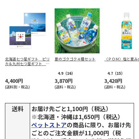
北海道七つ星ギフト ピリ
夏のゴクゴク４種セット
〈ＰＯＭ〉塩と夏み
カ＆九州七つ星ギフト ひ
なた
4.9
（16）
4.7
（15）
4,400円
3,870円
3,420円
(送料別・税込)
(送料・税込)
(送料・税込)
送料
お届け先ごと1,100円（税込）
※北海道・沖縄は1,650円（税込）
ペットストア
の商品に限り、お届け先
ごとのご注文金額が11,000円（税