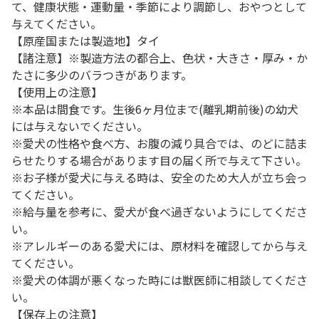
て、健康状態・運動量・季節により調節し、おやつとして
与えてください。
【原産国または製造地】タイ
【諸注意】※製造方法の都合上、色状・大きさ・厚み・か
たさに多少のバラつきがあります。
【使用上の注意】
※本品は間食です。生後6ヶ月位まで(離乳期前後)の幼犬
には与えないでください。
※愛犬の性格や食べ方、お腹の減り具合では、のどに詰ま
らせたりする場合があります目の届く所で与えて下さい。
※お子様が愛犬に与える時は、安全のため大人が立ち会っ
てください。
※給与量を参考に、愛犬が食べ過ぎないようにしてくださ
い。
※アレルギーのある愛犬には、原材料を確認してから与え
てください。
※愛犬の体調が悪くなった時には獣医師に相談してくださ
い。
【保存上の注意】