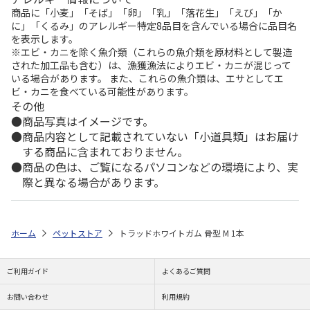
商品に「小麦」「そば」「卵」「乳」「落花生」「えび」「か
に」「くるみ」のアレルギー特定8品目を含んでいる場合に品目名
を表示します。
※エビ・カニを除く魚介類（これらの魚介類を原材料として製造
された加工品も含む）は、漁獲漁法によりエビ・カニが混じって
いる場合があります。 また、これらの魚介類は、エサとしてエ
ビ・カニを食べている可能性があります。
その他
商品写真はイメージです。
商品内容として記載されていない「小道具類」はお届け
する商品に含まれておりません。
商品の色は、ご覧になるパソコンなどの環境により、実
際と異なる場合があります。
ホーム
ペットストア
トラッドホワイトガム 骨型 M 1本
ご利用ガイド
よくあるご質問
お問い合わせ
利用規約