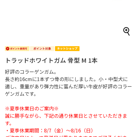
トラッドホワイトガム 骨型 M 1本
好評のコラーゲンガム。
長さ約16cmに1本ずつ骨の形にしました。小・中型犬に
適し、重量があり弾力性に富んだ厚い牛皮が好評のコラー
ゲンガムです。
※夏季休業日のご案内※
誠に勝手ながら、下記の通り休業日とさせていただきま
す。
・夏季休業期間：8/7（金）～8/16（日）