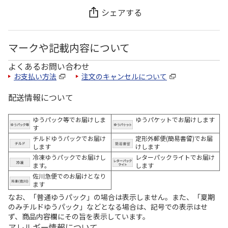
シェアする
マークや記載内容について
よくあるお問い合わせ
お支払い方法
注文のキャンセルについて
配送情報について
ゆうパック等でお届けしま
ゆうパケットでお届けします
す
チルドゆうパックでお届け
定形外郵便(簡易書留)でお届
します
けします
冷凍ゆうパックでお届けし
レターパックライトでお届け
ます。
します
佐川急便でのお届けとなり
ます
なお、「普通ゆうパック」の場合は表示しません。また、「夏期
のみチルドゆうパック」などとなる場合は、記号での表示はせ
ず、商品内容欄にその旨を表示しています。
アレルギー情報について