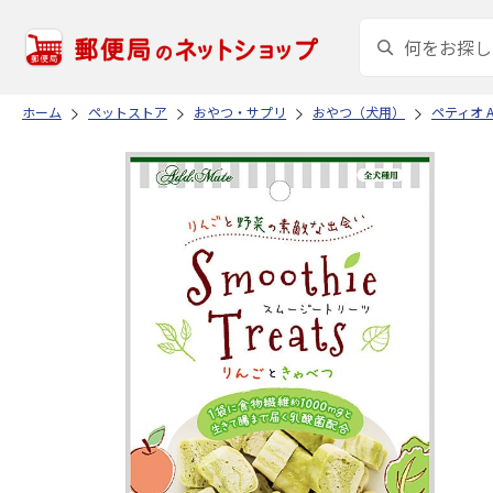
ホーム
ペットストア
おやつ・サプリ
おやつ（犬用）
ペティオ A