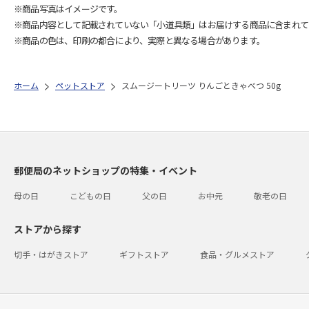
※商品写真はイメージです。
※商品内容として記載されていない「小道具類」はお届けする商品に含まれて
※商品の色は、印刷の都合により、実際と異なる場合があります。
ホーム
ペットストア
スムージートリーツ りんごときゃべつ 50g
郵便局のネットショップの特集・イベント
母の日
こどもの日
父の日
お中元
敬老の日
ストアから探す
切手・はがきストア
ギフトストア
食品・グルメストア