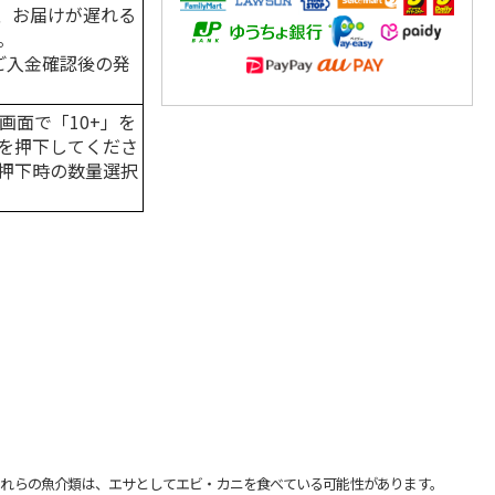
、お届けが遅れる
。
はご入金確認後の発
画面で「10+」を
を押下してくださ
押下時の数量選択
れらの魚介類は、エサとしてエビ・カニを食べている可能性があります。