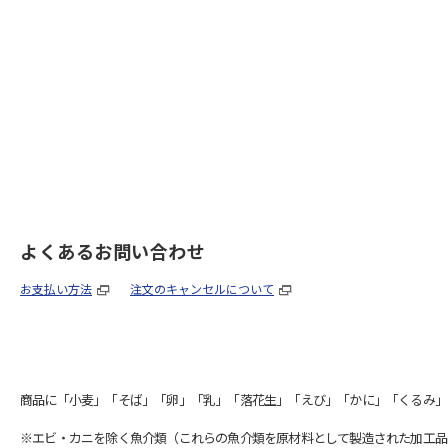
よくあるお問い合わせ
お支払い方法
注文のキャンセルについて
商品に「小麦」「そば」「卵」「乳」「落花生」「えび」「かに」「くるみ」
※エビ・カニを除く魚介類（これらの魚介類を原材料として製造された加工品