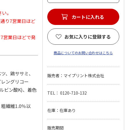
さい。
カートに入れる
常通り7営業日ほど
お気に入りに登録する
から7営業日ほどで発
商品についてのお問い合わせはこちら
ベツ、鶏ササミ、
販売者：マイプリント株式会社
ピレングリコー
ルビン酸K)、着色
TEL： 0120-710-132
粗繊維1.0％以
在庫：在庫あり
販売期間