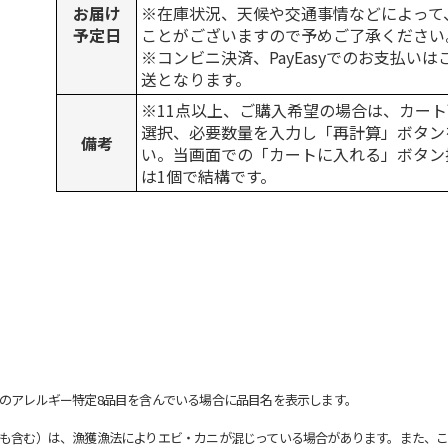
お届け
※在庫状況、天候や交通事情などによって
予定日
ことがございますので予めご了承ください
※コンビニ決済、PayEasyでのお支払い
送となります。
※11点以上、ご購入希望の場合は、カート
選択、必要数量を入力し「再計算」ボタン
備考
い。当画面での「カートに入れる」ボタン
は1個で結構です。
のアレルギー特定8品目を含んでいる場合に品目名を表示します。
も含む）は、漁獲漁法によりエビ・カニが混じっている場合があります。また、こ