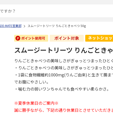
DD.MATE営業部
スムージートリーツ りんごときゃべつ 50g
スムージートリーツ りんごときゃべ
りんごときゃべつの美味しさがぎゅっとつまったひと
・りんごときゃべつの美味しさがぎゅっとつまったひ
・1袋に食物繊維約1000ｍg(りんご由来)と生きて腸
でお腹にやさしい。
・噛む力の弱いワンちゃんでも食べやすい柔らかさ。
※夏季休業日のご案内※
誠に勝手ながら、下記の通り休業日とさせていただき