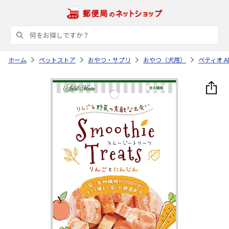
ホーム
ペットストア
おやつ・サプリ
おやつ（犬用）
ペティオ A