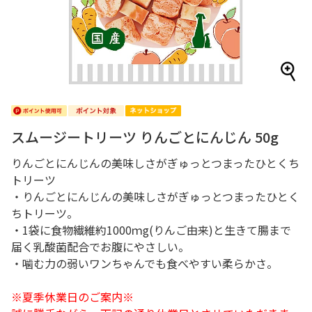
スムージートリーツ りんごとにんじん 50g
りんごとにんじんの美味しさがぎゅっとつまったひとくち
トリーツ
・りんごとにんじんの美味しさがぎゅっとつまったひとく
ちトリーツ。
・1袋に食物繊維約1000ｍg(りんご由来)と生きて腸まで
届く乳酸菌配合でお腹にやさしい。
・噛む力の弱いワンちゃんでも食べやすい柔らかさ。
※夏季休業日のご案内※