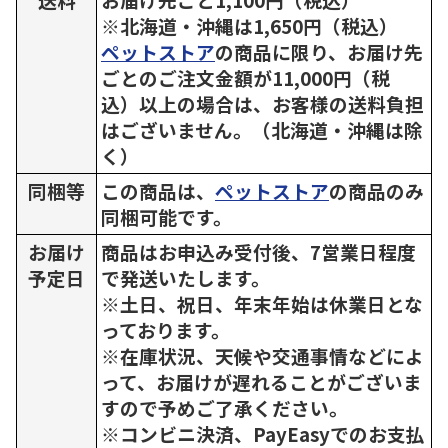
※北海道・沖縄は1,650円（税込）
ペットストア
の商品に限り、お届け先
ごとのご注文金額が11,000円（税
込）以上の場合は、お客様の送料負担
はございません。（北海道・沖縄は除
く）
同梱等
この商品は、
ペットストア
の商品のみ
同梱可能です。
お届け
商品はお申込み受付後、7営業日程度
予定日
で発送いたします。
※土日、祝日、年末年始は休業日とな
っております。
※在庫状況、天候や交通事情などによ
って、お届けが遅れることがございま
すので予めご了承ください。
※コンビニ決済、PayEasyでのお支払