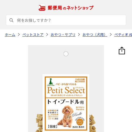
ホーム
ペットストア
おやつ・サプリ
おやつ（犬用）
ペティオ A