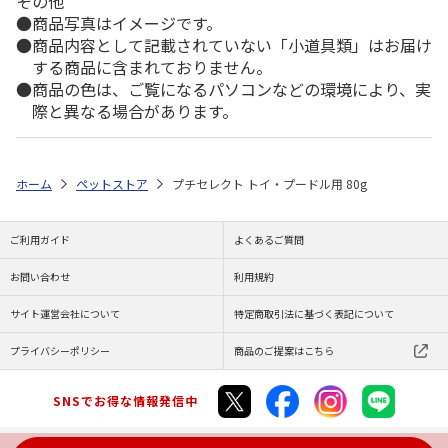
その他
商品写真はイメージです。
商品内容として記載されていない「小道具類」はお届け
する商品に含まれておりません。
商品の色は、ご覧になるパソコンなどの環境により、実
際と異なる場合があります。
ホーム
ペットストア
プチセレクト トイ・プードル用 80g
ご利用ガイド
よくあるご質問
お問い合わせ
利用規約
サイト運営会社について
特定商取引法に基づく表記について
プライバシーポリシー
商品のご提案はこちら
SNSでお得な情報発信中