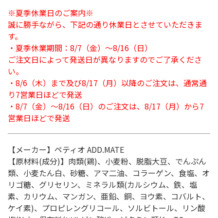
※夏季休業日のご案内※
誠に勝手ながら、下記の通り休業日とさせていただきま
す。
・夏季休業期間：8/7（金）～8/16（日）
ご注文日によって発送日が異なりますのでご了承くださ
い。
・8/6（木）まで及び8/17（月）以降のご注文は、通常通
り7営業日ほどで発送
・8/7（金）～8/16（日）のご注文は、8/17（月）から7
営業日ほどで発送
【メーカー】ペティオ ADD.MATE
【原材料(成分)】肉類(鶏)、小麦粉、脱脂大豆、でんぷん
類、小麦たん白、砂糖、アマ二油、コラーゲン、食塩、オ
リゴ糖、グリセリン、ミネラル類(カルシウム、鉄、塩
素、カリウム、マンガン、亜鉛、銅、ヨウ素、コバルト、
ケイ素)、プロピレングリコール、ソルビトール、リン酸