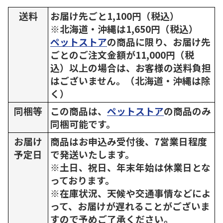
送料
お届け先ごと1,100円（税込）
※北海道・沖縄は1,650円（税込）
ペットストア
の商品に限り、お届け先
ごとのご注文金額が11,000円（税
込）以上の場合は、お客様の送料負担
はございません。（北海道・沖縄は除
く）
同梱等
この商品は、
ペットストア
の商品のみ
同梱可能です。
お届け
商品はお申込み受付後、7営業日程度
予定日
で発送いたします。
※土日、祝日、年末年始は休業日とな
っております。
※在庫状況、天候や交通事情などによ
って、お届けが遅れることがございま
すので予めご了承ください。