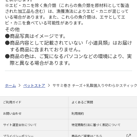
※エビ・カニを除く魚介類（これらの魚介類を原材料として製造
された加工品も含む）は、漁獲漁法によりエビ・カニが混じって
いる場合があります。 また、これらの魚介類は、エサとしてエ
ビ・カニを食べている可能性があります。
その他
商品写真はイメージです。
商品内容として記載されていない「小道具類」はお届け
する商品に含まれておりません。
商品の色は、ご覧になるパソコンなどの環境により、実
際と異なる場合があります。
ホーム
ペットストア
ササミ巻き チーズ＋乳酸菌入りやわらかスティック
ご利用ガイド
よくあるご質問
お問い合わせ
利用規約
サイト運営会社について
特定商取引法に基づく表記について
プライバシーポリシー
商品のご提案はこちら