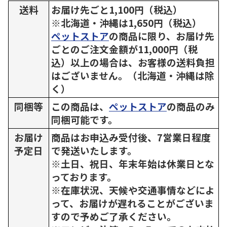
送料
お届け先ごと1,100円（税込）
※北海道・沖縄は1,650円（税込）
ペットストア
の商品に限り、お届け先
ごとのご注文金額が11,000円（税
込）以上の場合は、お客様の送料負担
はございません。（北海道・沖縄は除
く）
同梱等
この商品は、
ペットストア
の商品のみ
同梱可能です。
お届け
商品はお申込み受付後、7営業日程度
予定日
で発送いたします。
※土日、祝日、年末年始は休業日とな
っております。
※在庫状況、天候や交通事情などによ
って、お届けが遅れることがございま
すので予めご了承ください。