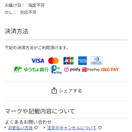
お届け日
指定不可
のし
対応不可
決済方法
下記の決済方法がご利用頂けます。
シェアする
マークや記載内容について
よくあるお問い合わせ
お支払い方法
注文のキャンセルについて