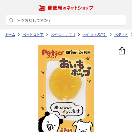
ホーム
ペットストア
おやつ・サプリ
おやつ（犬用）
ペティオ