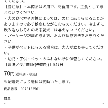
てください。
【諸注意】・本商品は犬用で、間食用です。主食として与
えないでください。
・犬の食べ方や習性によっては、のどに詰まらせることが
ありますので必ず観察しながらお与えください。噛まずに
飲み込むおそれのある愛犬には与えないでください。
・パッケージ記載の与え方、および保存方法をお守りくだ
さい。
・子供がペットに与える場合は、大人が立ち会ってくださ
い。
・幼児・子供・ペットのふれない所に保管してください。
【賞味／使用期限(未開封)】547日
70
円
(送料別・税込)
※配送先により送料は変動いたします。
商品番号
9973133561
数量