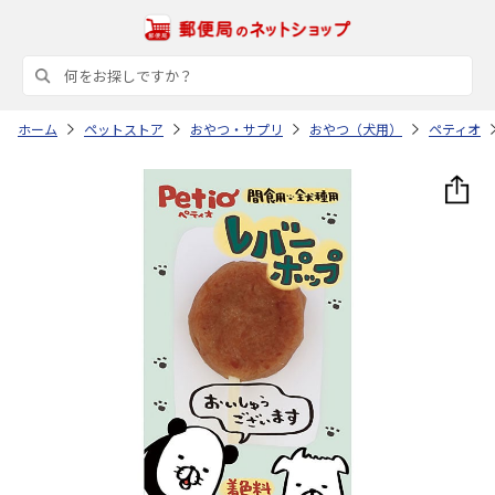
ホーム
ペットストア
おやつ・サプリ
おやつ（犬用）
ペティオ