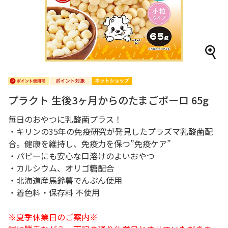
プラクト 生後3ヶ月からのたまごボーロ 65g
毎日のおやつに乳酸菌プラス！
・キリンの35年の免疫研究が発見したプラズマ乳酸菌配
合。健康を維持し、免疫力を保つ”免疫ケア”
・パピーにも安心な口溶けのよいおやつ
・カルシウム、オリゴ糖配合
・北海道産馬鈴薯でんぷん使用
・着色料・保存料 不使用
※夏季休業日のご案内※