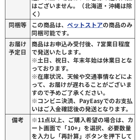
はございません。（北海道・沖縄は除
く）
同梱等
この商品は、
ペットストア
の商品のみ
同梱可能です。
お届け
商品はお申込み受付後、7営業日程度
予定日
で発送いたします。
※土日、祝日、年末年始は休業日とな
っております。
※在庫状況、天候や交通事情などによ
って、お届けが遅れることがございま
すので予めご了承ください。
※コンビニ決済、PayEasyでのお支払
いはご入金確認後の発送となります。
備考
※11点以上、ご購入希望の場合は、カ
ート画面で「10+」を選択、必要数量
を入力し「再計算」ボタンを押下して