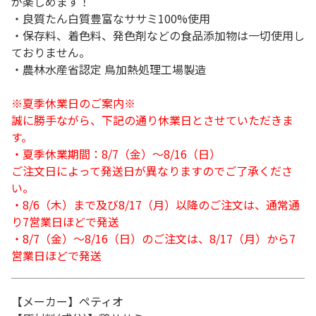
が楽しめます！
・良質たん白質豊富なササミ100%使用
・保存料、着色料、発色剤などの食品添加物は一切使用し
ておりません。
・農林水産省認定 鳥加熱処理工場製造
※夏季休業日のご案内※
誠に勝手ながら、下記の通り休業日とさせていただきま
す。
・夏季休業期間：8/7（金）～8/16（日）
ご注文日によって発送日が異なりますのでご了承くださ
い。
・8/6（木）まで及び8/17（月）以降のご注文は、通常通
り7営業日ほどで発送
・8/7（金）～8/16（日）のご注文は、8/17（月）から7
営業日ほどで発送
【メーカー】ペティオ