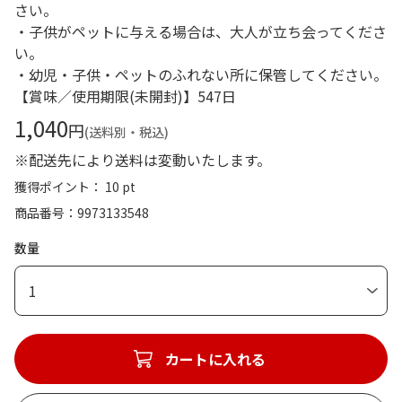
さい。
・子供がペットに与える場合は、大人が立ち会ってくださ
い。
・幼児・子供・ペットのふれない所に保管してください。
【賞味／使用期限(未開封)】547日
1,040
円
(送料別・税込)
※配送先により送料は変動いたします。
獲得ポイント： 10 pt
商品番号
9973133548
数量
1
カートに入れる