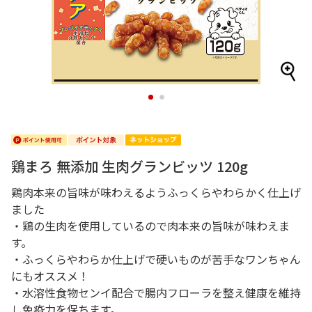
1
2
鶏まろ 無添加 生肉グランビッツ 120g
鶏肉本来の旨味が味わえるようふっくらやわらかく仕上げ
ました
・鶏の生肉を使用しているので肉本来の旨味が味わえま
す。
・ふっくらやわらか仕上げで硬いものが苦手なワンちゃん
にもオススメ！
・水溶性食物センイ配合で腸内フローラを整え健康を維持
し免疫力を保ちます。