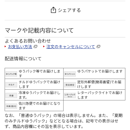
シェアする
マークや記載内容について
よくあるお問い合わせ
お支払い方法
注文のキャンセルについて
配送情報について
ゆうパック等でお届けしま
ゆうパケットでお届けします
す
チルドゆうパックでお届け
定形外郵便(簡易書留)でお届
します
けします
冷凍ゆうパックでお届けし
レターパックライトでお届け
ます。
します
佐川急便でのお届けとなり
ます
なお、「普通ゆうパック」の場合は表示しません。また、「夏期
のみチルドゆうパック」などとなる場合は、記号での表示はせ
ず、商品内容欄にその旨を表示しています。