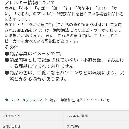
アレルギー情報について
商品に「小麦」「そば」「卵」「乳」「落花生」「えび」「か
に」「くるみ」のアレルギー特定8品目を含んでいる場合に品目名
を表示します。
※エビ・カニを除く魚介類（これらの魚介類を原材料として製造
された加工品も含む）は、漁獲漁法によりエビ・カニが混じって
いる場合があります。 また、これらの魚介類は、エサとしてエ
ビ・カニを食べている可能性があります。
その他
商品写真はイメージです。
商品内容として記載されていない「小道具類」はお届け
する商品に含まれておりません。
商品の色は、ご覧になるパソコンなどの環境により、実
際と異なる場合があります。
ホーム
ペットストア
鶏まろ 無添加 生肉グランビッツ 120g
ご利用ガイド
よくあるご質問
お問い合わせ
利用規約