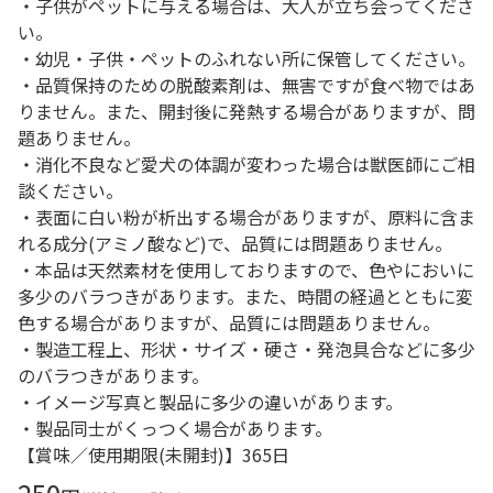
・子供がペットに与える場合は、大人が立ち会ってくださ
い。
・幼児・子供・ペットのふれない所に保管してください。
・品質保持のための脱酸素剤は、無害ですが食べ物ではあ
りません。また、開封後に発熱する場合がありますが、問
題ありません。
・消化不良など愛犬の体調が変わった場合は獣医師にご相
談ください。
・表面に白い粉が析出する場合がありますが、原料に含ま
れる成分(アミノ酸など)で、品質には問題ありません。
・本品は天然素材を使用しておりますので、色やにおいに
多少のバラつきがあります。また、時間の経過とともに変
色する場合がありますが、品質には問題ありません。
・製造工程上、形状・サイズ・硬さ・発泡具合などに多少
のバラつきがあります。
・イメージ写真と製品に多少の違いがあります。
・製品同士がくっつく場合があります。
【賞味／使用期限(未開封)】365日