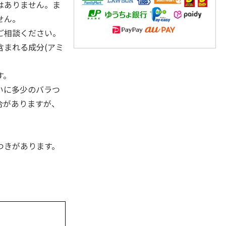
はありません。ま
せん。
ご相談ください。
含まれる成分(アミ
す。
いに多少のバラつ
合がありますが、
つきがあります。