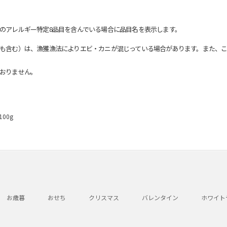
のアレルギー特定8品目を含んでいる場合に品目名を表示します。
も含む）は、漁獲漁法によりエビ・カニが混じっている場合があります。また、こ
おりません。
00g
お歳暮
おせち
クリスマス
バレンタイン
ホワイト