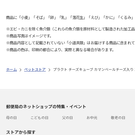
商品に「小麦」「そば」「卵」「乳」「落花生」「えび」「かに」「くるみ」
※エビ・カニを除く魚介類（これらの魚介類を原材料として製造された加工品
※商品写真はイメージです。
※商品内容として記載されていない「小道具類」はお届けする商品に含まれて
※商品の色は、印刷の都合により、実際と異なる場合があります。
ホーム
ペットストア
プラクト チーズキューブ カマンベールチーズ入り 1
郵便局のネットショップの特集・イベント
母の日
こどもの日
父の日
お中元
敬老の日
ストアから探す