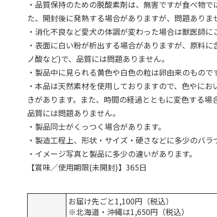
・品質保持のための脱酸素剤は、無害ですが食べ物で
た、開封後に発熱する場合がありますが、問題ありま
・消化不良など愛犬の体調が変わった場合は獣医師に
・表面に白い粉が析出する場合がありますが、原料に
ノ酸など)で、品質には問題ありません。
・製品中に見られる黄色や白色の粒は卵由来のもので
・本品は天然素材を使用しておりますので、色やにお
きがあります。また、時間の経過とともに変色する場
品質には問題ありません。
・製品同士がくっつく場合があります。
・製造工程上、形状・サイズ・硬さなどに多少のバラ
・イメージ写真と製品に多少の違いがあります。
【賞味／使用期限(未開封)】365日
お届け先ごと1,100円（税込）
※北海道・沖縄は1,650円（税込）