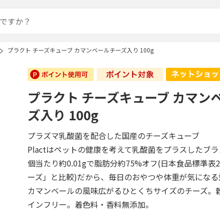
プラクト チーズキューブ カマンベールチーズ入り 100g
プラクト チーズキューブ カマン
ズ入り 100g
プラズマ乳酸菌を配合した国産のチーズキューブ
Plactはペットの健康を考えて乳酸菌をプラスしたブ
個当たり約0.01gで脂肪分約75%オフ(日本食品標準表
ーズ」と比較)だから、毎日のおやつや体重が気にな
カマンベールの風味広がるひとくちサイズのチーズ。
インフリー。着色料・香料無添加。