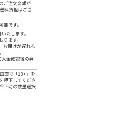
のご注文金額が
の送料負担はござ
可能です。
送いたします。
おります。
、お届けが遅れる
。
はご入金確認後の発
画面で「10+」を
を押下してくださ
押下時の数量選択