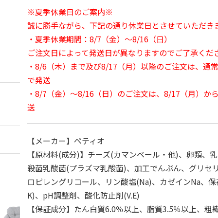
※夏季休業日のご案内※
誠に勝手ながら、下記の通り休業日とさせていただき
・夏季休業期間：8/7（金）～8/16（日）
ご注文日によって発送日が異なりますのでご了承くだ
・8/6（木）まで及び8/17（月）以降のご注文は、通
で発送
・8/7（金）～8/16（日）のご注文は、8/17（月）
送
【メーカー】ペティオ
【原材料(成分)】チーズ(カマンベール・他)、卵類、
殺菌乳酸菌(プラズマ乳酸菌)、加工でんぷん、グリセリ
ロピレングリコール、リン酸塩(Na)、カゼインNa、保
K)、pH調整剤、酸化防止剤(V.E)
【保証成分】たん白質6.0％以上、脂質3.5％以上、粗繊