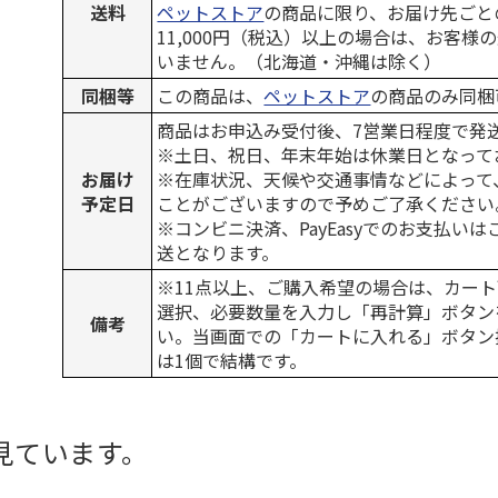
送料
ペットストア
の商品に限り、お届け先ごと
11,000円（税込）以上の場合は、お客様
いません。（北海道・沖縄は除く）
同梱等
この商品は、
ペットストア
の商品のみ同梱
商品はお申込み受付後、7営業日程度で発
※土日、祝日、年末年始は休業日となって
お届け
※在庫状況、天候や交通事情などによって
予定日
ことがございますので予めご了承ください
※コンビニ決済、PayEasyでのお支払い
送となります。
※11点以上、ご購入希望の場合は、カート
選択、必要数量を入力し「再計算」ボタン
備考
い。当画面での「カートに入れる」ボタン
は1個で結構です。
見ています。