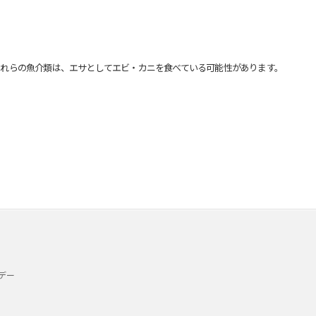
れらの魚介類は、エサとしてエビ・カニを食べている可能性があります。
デー