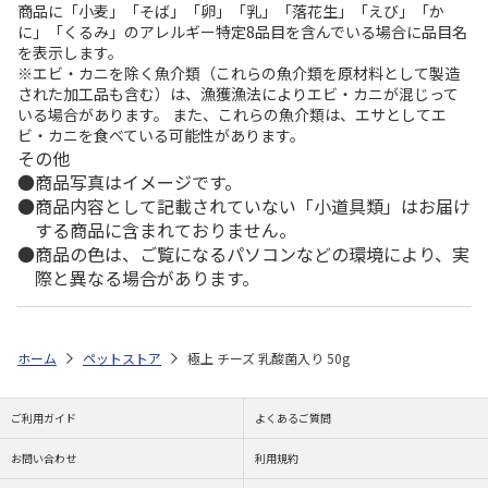
商品に「小麦」「そば」「卵」「乳」「落花生」「えび」「か
に」「くるみ」のアレルギー特定8品目を含んでいる場合に品目名
を表示します。
※エビ・カニを除く魚介類（これらの魚介類を原材料として製造
された加工品も含む）は、漁獲漁法によりエビ・カニが混じって
いる場合があります。 また、これらの魚介類は、エサとしてエ
ビ・カニを食べている可能性があります。
その他
商品写真はイメージです。
商品内容として記載されていない「小道具類」はお届け
する商品に含まれておりません。
商品の色は、ご覧になるパソコンなどの環境により、実
際と異なる場合があります。
ホーム
ペットストア
極上 チーズ 乳酸菌入り 50g
ご利用ガイド
よくあるご質問
お問い合わせ
利用規約