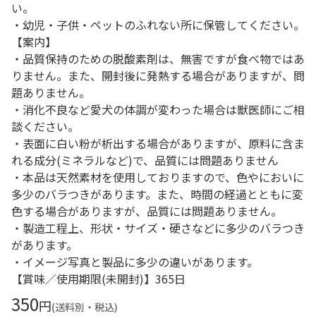
い。
・幼児・子供・ペットのふれない所に保管してください。
【案内】
・品質保持のための脱酸素剤は、無害ですが食べ物ではあ
りません。また、開封後に発熱する場合がありますが、問
題ありません。
・消化不良など愛犬の体調が変わった場合は獣医師にご相
談ください。
・表面に白い粉が析出する場合がありますが、原料に含ま
れる成分(ミネラルなど)で、品質には問題ありません
・本品は天然素材を使用しておりますので、色やにおいに
多少のバラつきがあります。また、時間の経過とともに変
色する場合がありますが、品質には問題ありません。
・製造工程上、形状・サイズ・硬さなどに多少のバラつき
があります。
・イメージ写真と製品に多少の違いがあります。
【賞味／使用期限(未開封)】365日
350
円
(送料別・税込)