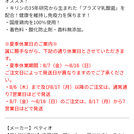
オススメ！
・キリンの35年研究から生まれた「プラズマ乳酸菌」を
配合！健康を維持し免疫力を保ちます！
・国産鶏肉を100％使用！
・着色料・酸化防止剤・香料無添加。
※夏季休業日のご案内※
誠に勝手ながら、下記の通り休業日とさせていただきま
す。
・夏季休業期間：8/7（金）～8/16（日）
ご注文日によって発送日が異なりますのでご了承くださ
い。
・8/6（木）まで及び8/17（月）以降のご注文は、通常通
り7営業日ほどで発送
・8/7（金）～8/16（日）のご注文は、8/17（月）から7
営業日ほどで発送
【メーカー】ペティオ