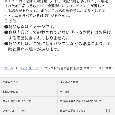
※エビ・カニを除く魚介類（これらの魚介類を原材料として製造
された加工品も含む）は、漁獲漁法によりエビ・カニが混じって
いる場合があります。 また、これらの魚介類は、エサとしてエ
ビ・カニを食べている可能性があります。
その他
商品写真はイメージです。
商品内容として記載されていない「小道具類」はお届け
する商品に含まれておりません。
商品の色は、ご覧になるパソコンなどの環境により、実
際と異なる場合があります。
ホーム
ペットストア
プラクト 総合栄養食 無添加 ササミペースト ササミ
ご利用ガイド
よくあるご質問
お問い合わせ
利用規約
サイト運営会社について
特定商取引法に基づく表記について
プライバシーポリシー
商品のご提案はこちら