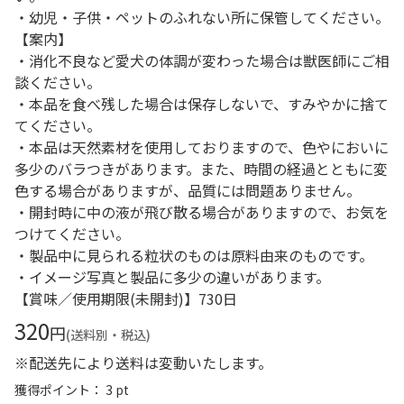
・幼児・子供・ペットのふれない所に保管してください。
【案内】
・消化不良など愛犬の体調が変わった場合は獣医師にご相
談ください。
・本品を食べ残した場合は保存しないで、すみやかに捨て
てください。
・本品は天然素材を使用しておりますので、色やにおいに
多少のバラつきがあります。また、時間の経過とともに変
色する場合がありますが、品質には問題ありません。
・開封時に中の液が飛び散る場合がありますので、お気を
つけてください。
・製品中に見られる粒状のものは原料由来のものです。
・イメージ写真と製品に多少の違いがあります。
【賞味／使用期限(未開封)】730日
320
円
(送料別・税込)
※配送先により送料は変動いたします。
獲得ポイント： 3 pt