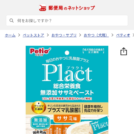
ホーム
ペットストア
おやつ・サプリ
おやつ（犬用）
ペティオ